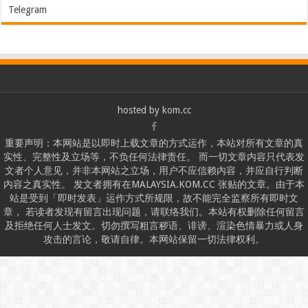
Telegram
hosted by
kom.cc
重要声明：本网站是以即时上载文章的方式运作，本站对所有文章的真
实性、完整性及立场等，不负任何法律责任。 而一切文章内容只代表发
文者个人意见，并非本网站之立场，用户不应信赖内容，并应自行判断
内容之真实性。 发文者拥有在MALAYSIA.KOM.CC 张贴的文章。由于本
站是受到「即时发表」运作方式所规限，故不能完全监察所有即时文
章， 若读者发现有留言出现问题，请联络我们。本站有权删除任何留言
及拒绝任何人士发文。切勿撰写粗言秽语、诽谤、渲染色情暴力或人身
攻击的言论，敬请自律。本网站保留一切法律权利。