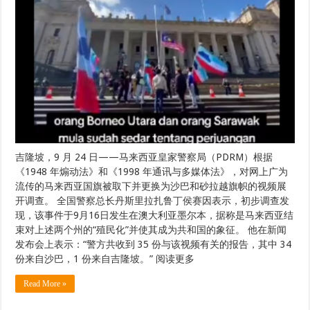
吉隆坡，9 月 24 日——马来西亚皇家警察局（PDRM）根据
《1948 年煽动法》和《1998 年通讯与多媒体法》，对网上广为
流传的马来西亚国旗被取下并更换为沙巴和砂拉越旗帜的视频展
开调查。 全国警察总长丹斯里拉扎鲁丁侯赛因表示，初步调查发
现，该事件于9月16日发生在澳大利亚墨尔本，据称是马来西亚结
束对上述两个州的“殖民化”并使其成为共和国的象征。 他在新闻
发布会上表示：“警方共收到 35 份与该视频有关的报告，其中 34
份来自沙巴，1 份来自吉隆坡。” 阅读更多
Read More »