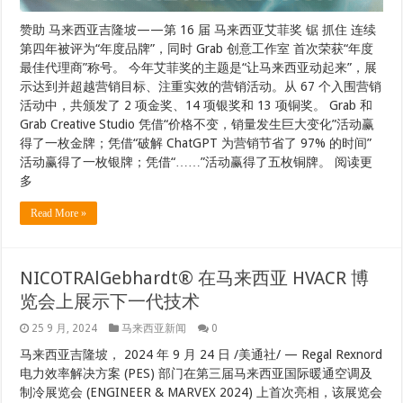
赞助 马来西亚吉隆坡——第 16 届 马来西亚艾菲奖 锯 抓住 连续
第四年被评为“年度品牌”，同时 Grab 创意工作室 首次荣获“年度
最佳代理商”称号。 今年艾菲奖的主题是“让马来西亚动起来”，展
示达到并超越营销目标、注重实效的营销活动。从 67 个入围营销
活动中，共颁发了 2 项金奖、14 项银奖和 13 项铜奖。 Grab 和
Grab Creative Studio 凭借“价格不变，销量发生巨大变化”活动赢
得了一枚金牌；凭借“破解 ChatGPT 为营销节省了 97% 的时间”
活动赢得了一枚银牌；凭借“……”活动赢得了五枚铜牌。 阅读更
多
Read More »
NICOTRAlGebhardt® 在马来西亚 HVACR 博
览会上展示下一代技术
25 9 月, 2024
马来西亚新闻
0
马来西亚吉隆坡， 2024 年 9 月 24 日 /美通社/ — Regal Rexnord
电力效率解决方案 (PES) 部门在第三届马来西亚国际暖通空调及
制冷展览会 (ENGINEER & MARVEX 2024) 上首次亮相，该展览会