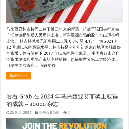
马来西亚林吉特周二创下近三年来的新高，得益于该国央行宣布
广泛刺激措施后人民币的上涨，新兴亚洲市场的股市也出现小幅
上涨。 林吉特兑美元汇率周二上涨 0.7% 至 4.171，为 2021 年
12 月底以来的最高水平。林吉特是今年年初以来该地区表现最好
的货币，并有望创下 2017 年以来的最佳表现。 中国央行出台广
泛货币刺激和房地产市场支持措施，以提振世界第二大经济体，
引发中国股市和… 阅读更多
Read More »
看看 Grab 在 2024 年马来西亚艾菲奖上取得
的成就 – adobo 杂志
25 9 月, 2024
马来西亚新闻
0