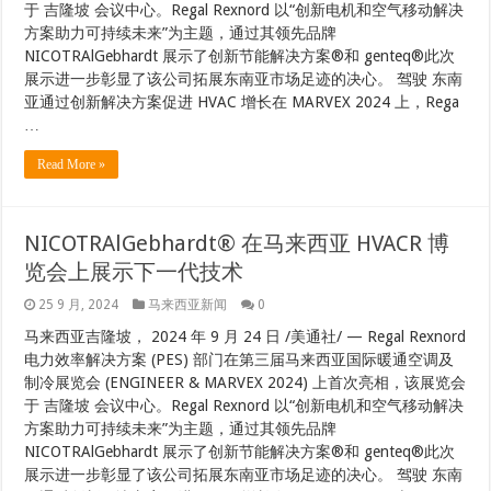
于 吉隆坡 会议中心。Regal Rexnord 以“创新电机和空气移动解决
方案助力可持续未来”为主题，通过其领先品牌
NICOTRAlGebhardt 展示了创新节能解决方案®和 genteq®此次
展示进一步彰显了该公司拓展东南亚市场足迹的决心。 驾驶 东南
亚通过创新解决方案促进 HVAC 增长在 MARVEX 2024 上，Rega
…
Read More »
NICOTRAlGebhardt® 在马来西亚 HVACR 博
览会上展示下一代技术
25 9 月, 2024
马来西亚新闻
0
马来西亚吉隆坡， 2024 年 9 月 24 日 /美通社/ — Regal Rexnord
电力效率解决方案 (PES) 部门在第三届马来西亚国际暖通空调及
制冷展览会 (ENGINEER & MARVEX 2024) 上首次亮相，该展览会
于 吉隆坡 会议中心。Regal Rexnord 以“创新电机和空气移动解决
方案助力可持续未来”为主题，通过其领先品牌
NICOTRAlGebhardt 展示了创新节能解决方案®和 genteq®此次
展示进一步彰显了该公司拓展东南亚市场足迹的决心。 驾驶 东南