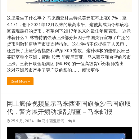
这里发生了什么事？ 马来西亚林吉特兑美元汇率上涨0.7%，至
4.171，创下2021年12月以来的最高水平。这使其成为今年该地
区表现最好的货币，有望创下2017年以来的最佳年度表现。 这意
味着什么？ 林吉特的强劲上涨部分归因于中国央行宣布了广泛的
货币刺激和房地产市场支持措施。这些举措不仅提振了人民币，
还提振了上证综合指数和沪深 300 指数。这种积极的连锁反应已
蔓延至整个亚洲，帮助 股票 印度尼西亚、马来西亚和台湾的股市
上涨。三菱日联金融集团 (MUFG) 的一位高级货币分析师指出，
这对亚洲股市产生了更广泛的影响…… 阅读更多
Read More »
网上疯传视频显示马来西亚国旗被沙巴国旗取
代，警方展开煽动叛乱调查 – 马来邮报
25 9 月, 2024
马来西亚新闻
0