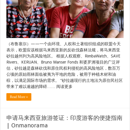
（布鲁塞尔）——一个由环境、人权和土著组织组成的联盟今天
表示，欧盟应该根据马来西亚新的反砍伐森林法规，将马来西亚
砂拉越州列为高风险地区。 根据人权观察、RimbaWatch、SAVE
Rivers、KERUAN、Bruno Manser Fonds 和婆罗洲项目的广泛评
估，砂拉越是森林砍伐和原住民权利侵犯的高风险地区，数百万
公顷的原始雨林面临被夷为平地的危险，被用于种植木材和油
棕，以满足国际市场的需求。 “砂拉越现行的土地法为原住民社区
带来了难以逾越的障碍…… 阅读更多
Read More »
申请马来西亚旅游签证：印度游客的便捷指南
| Onmanorama