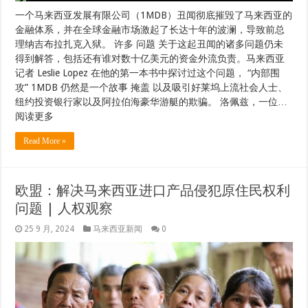
一个马来西亚发展有限公司（1MDB）丑闻彻底摧毁了马来西亚的
金融体系，并在全球金融市场激起了长达十年的波澜，导致前总
理纳吉布拉扎克入狱。 许多 问题 关于这起丑闻的诸多问题仍未
得到解答，包括还有谁对数十亿美元的资金外流负责。马来西亚
记者 Leslie Lopez 在他的第一本书中探讨过这个问题， “内部围
攻” 1MDB 仍然是一个故事 掩盖 以及吸引好莱坞上流社会人士、
纽约投资银行家以及阿拉伯海豪华游艇的欺骗。 洛佩兹，一位…
阅读更多
Read More »
欧盟：解决马来西亚进口产品侵犯原住民权利
问题 | 人权观察
25 9 月, 2024
马来西亚新闻
0