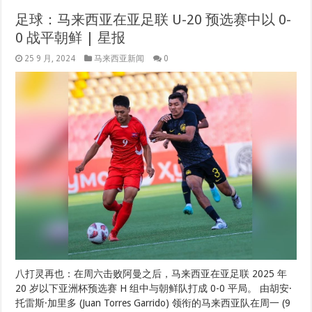
足球：马来西亚在亚足联 U-20 预选赛中以 0-
0 战平朝鲜 | 星报
25 9 月, 2024
马来西亚新闻
0
八打灵再也：在周六击败阿曼之后，马来西亚在亚足联 2025 年
20 岁以下亚洲杯预选赛 H 组中与朝鲜队打成 0-0 平局。 由胡安·
托雷斯·加里多 (Juan Torres Garrido) 领衔的马来西亚队在周一 (9