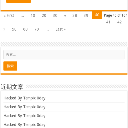
40
« First
...
10
20
30
«
38
39
Page 40 of 104
41
42
»
50
60
70
...
Last »
近期文章
Hacked By Tempix 0day
Hacked By Tempix 0day
Hacked By Tempix 0day
Hacked By Tempix 0day