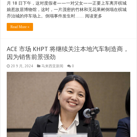
月 18 日下午，这对度假者——一对父女——正要上车离开槟城
娘惹故居博物馆，这时，一片茂密的竹林和无花果树倒塌在槟城
乔治城的停车场上。倒塌事件发生时…… 阅读更多
Read More »
ACE 市场 KHPT 将继续关注本地汽车制造商，
因为销售前景强劲
20 9 月, 2024
马来西亚新闻
0