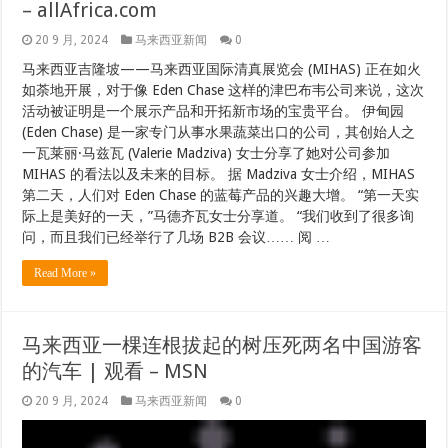
– allAfrica.com
20 9 月, 2024
马来西亚新闻
0
马来西亚吉隆坡——马来西亚国际清真展览会 (MIHAS) 正在如火
如荼地开展，对于像 Eden Chase 这样的津巴布韦公司来说，这次
活动被证明是一个展示产品和开拓新市场的宝贵平台。 伊甸园
(Eden Chase) 是一家专门从事水果蔬菜出口的公司，其创始人之
一瓦莱丽·马兹瓦 (Valerie Madziva) 女士分享了她对公司参加
MIHAS 的看法以及未来的目标。 据 Madziva 女士介绍，MIHAS
第二天，人们对 Eden Chase 的蓝莓产品的兴趣大增。 “第一天实
际上是美好的一天，”马德齐瓦女士分享道。 “我们收到了很多询
问，而且我们已经举行了几场 B2B 会议…… 阅 …
Read More »
马来西亚一棵连根拔起的树压死两名中国游客
的汽车 | 观看 – MSN
20 9 月, 2024
马来西亚新闻
0