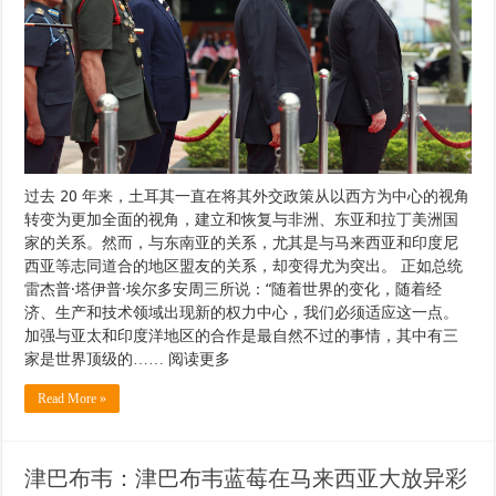
过去 20 年来，土耳其一直在将其外交政策从以西方为中心的视角
转变为更加全面的视角，建立和恢复与非洲、东亚和拉丁美洲国
家的关系。然而，与东南亚的关系，尤其是与马来西亚和印度尼
西亚等志同道合的地区盟友的关系，却变得尤为突出。 正如总统
雷杰普·塔伊普·埃尔多安周三所说：“随着世界的变化，随着经
济、生产和技术领域出现新的权力中心，我们必须适应这一点。
加强与亚太和印度洋地区的合作是最自然不过的事情，其中​​有三
家是世界顶级的…… 阅读更多
Read More »
津巴布韦：津巴布韦蓝莓在马来西亚大放异彩