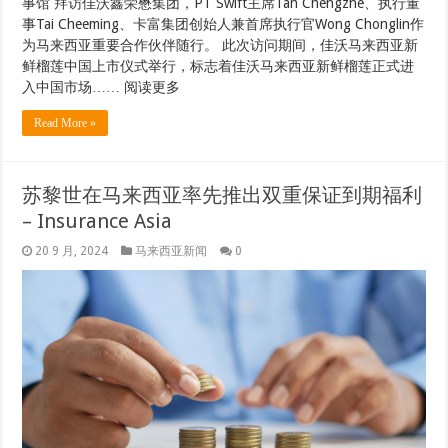
事馆 拜访佳沃鑫荣懋集团，PT Swift主席Tan Chengzhe、执行董
事Tai Cheeming、卡富集团创始人兼首席执行官Wong Chonglin作
为马来西亚重要合作伙伴随行。 此次访问期间，佳沃马来西亚新
鲜榴莲中国上市仪式举行，标志着佳沃马来西亚新鲜榴莲正式进
入中国市场…… 阅读更多
Read More »
苏黎世在马来西亚率先推出双重保证到期福利
– Insurance Asia
20 9 月, 2024
马来西亚新闻
0