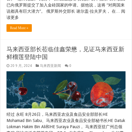
已向俄罗斯提交了加入金砖国家的申请。据他说，这将 “对两国来
说都具有巨大潜力”。 俄罗斯外交部长 谢尔盖·拉夫罗夫， 在… 阅
读更多
Read More »
马来西亚部长莅临佳鑫荣懋，见证马来西亚新
鲜榴莲登陆中国
20 9 月, 2024
马来西亚新闻
0
经过 永旺 8月26日，马来西亚农业及食品安全部部长HE
Mohamad Bin Sabu、马来西亚农业及食品安全部秘书长HE Datuk
Lokman Hakim Bin Ali和HE Suraya Pauzi， 马来西亚驻广州总领