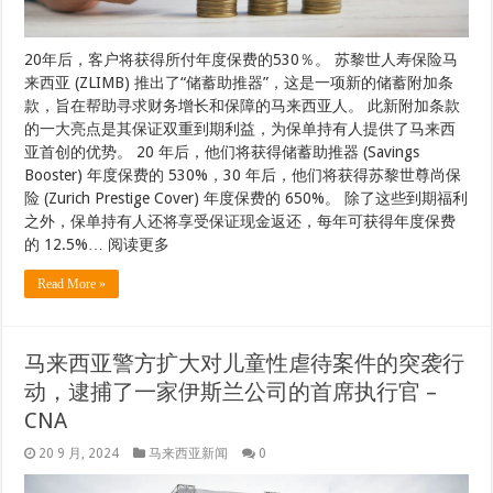
20年后，客户将获得所付年度保费的530％。 苏黎世人寿保险马
来西亚 (ZLIMB) 推出了“储蓄助推器”，这是一项新的储蓄附加条
款，旨在帮助寻求财务增长和保障的马来西亚人。 此新附加条款
的一大亮点是其保证双重到期利益，为保单持有人提供了马来西
亚首创的优势。 20 年后，他们将获得储蓄助推器 (Savings
Booster) 年度保费的 530%，30 年后，他们将获得苏黎世尊尚保
险 (Zurich Prestige Cover) 年度保费的 650%。 除了这些到期福利
之外，保单持有人还将享受保证现金返还，每年可获得年度保费
的 12.5%… 阅读更多
Read More »
马来西亚警方扩大对儿童性虐待案件的突袭行
动，逮捕了一家伊斯兰公司的首席执行官 –
CNA
20 9 月, 2024
马来西亚新闻
0