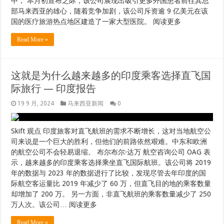
中， 本月初宣布之际，该公司展现出吸引更多外国患者前往其总
部马来西亚的雄心，随着竞争加剧，该公司斥资逾 9 亿美元在该
国的医疗旅游热点地区建造了一家大型医院。 阅读更多
Read More »
这就是为什么越来越多的印度乘客选择直飞国
际旅行 — 印度报告
19 9 月, 2024
马来西亚新闻
0
Skift 观点 印度旅客对直飞航班的需求不断增长，这对当地航空公
司来说是一个巨大的胜利，但他们的前路依然艰难。中东和欧洲
的航空公司不会轻易退缩。 布尔布尔·达万 航空咨询公司 OAG 表
示，越来越多的印度乘客选择乘坐直飞国际航班。该公司将 2019
年的数据与 2023 年的数据进行了比较，发现尽管去年印度的国
际航空客运量比 2019 年减少了 60 万，但直飞目的地的乘客数量
却增加了 200 万。 另一方面，非直飞航班的乘客数量减少了 250
万人次。该公司… 阅读更多
Read More »