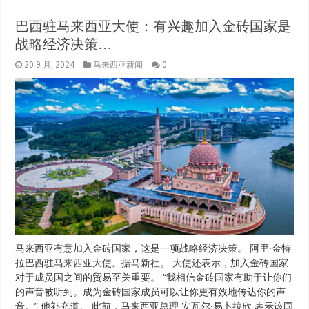
巴西驻马来西亚大使：有兴趣加入金砖国家是
战略经济决策…
20 9 月, 2024
马来西亚新闻
0
马来西亚有意加入金砖国家，这是一项战略经济决策。 阿里·金特
拉巴西驻马来西亚大使。据马新社。 大使还表示，加入金砖国家
对于成员国之间的贸易至关重要。 “我相信金砖国家有助于让你们
的声音被听到。成为金砖国家成员可以让你更有效地传达你的声
音。” 他补充道。 此前，马来西亚总理 安瓦尔·易卜拉欣 表示该国