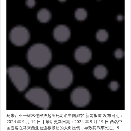
马来西亚一树木连根拔起压死两名中国游客 新闻报道 发布日期：
2024 年 9 月 19 日 | 最后更新日期：2024 年 9 月 19 日 两名中
国游客在马来西亚被连根拔起的大树压倒，导致其汽车死亡。9