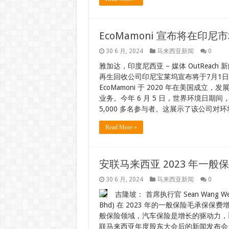
EcoMamoni 宣布将在印
30 6 月, 2024
马来西亚新闻
0
雅加达，印度尼西亚 – 媒体 OutReach 新
再生回收公司印尼宝莱坞宣布将于7月1
EcoMamoni 于 2020 年在美国成
业务。今年 6 月 5 日，世界环境日期间，
5,000 多名参与者。这展示了该公司对
Read More »
安联马来西亚 2023 年一般
30 6 月, 2024
马来西亚新闻
0
吉隆坡： 首席执行官 Sean Wang Wee
Bhd) 在 2023 年的一般保险毛承保保费
般保险领域，汽车保险是增长的驱动力，
联马来西亚年度股东大会后的新闻发布会上表