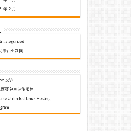
3 年 2 月
类
Uncategorized
马来西亚新闻
use 投诉
來西亞包車遊旅服務
time Unlimited Linux Hosting
egram