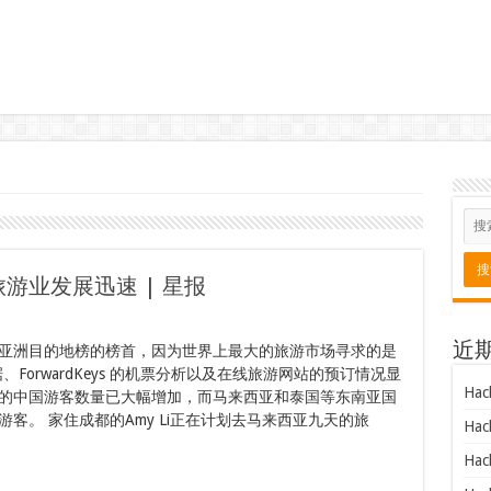
游业发展迅速 | 星报
近
亚洲目的地榜的榜首，因为世界上最大的旅游市场寻求的是
据、ForwardKeys 的机票分析以及在线旅游网站的预订情况显
Hac
的中国游客数量已大幅增加，而马来西亚和泰国等东南亚国
客。 家住成都的Amy Li正在计划去马来西亚九天的旅
Hac
Hac