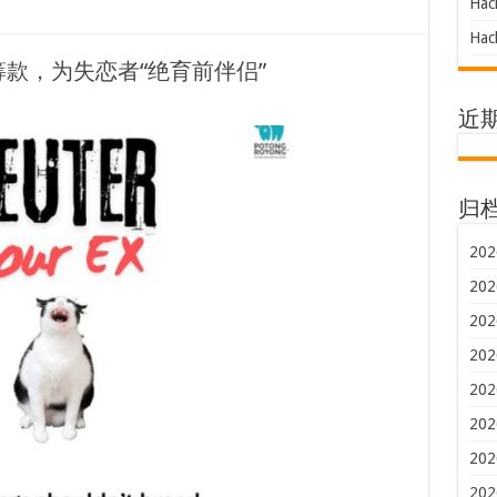
Hac
Hac
款，为失恋者“绝育前伴侣”
近
归
202
202
202
202
202
202
202
202