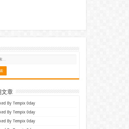
期文章
ked By Tempix 0day
ked By Tempix 0day
ked By Tempix 0day