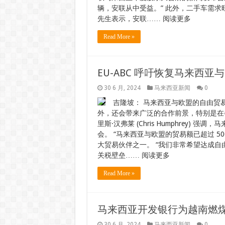
辆，安联从中受益。” 此外，二手车需求
先生表示，安联…… 阅读更多
Read More »
EU-ABC 呼吁恢复马来西
30 6 月, 2024
马来西亚新闻
0
吉隆坡： 马来西亚与欧盟的自由贸
外，还会带来广泛的合作前景，特别是在半导
里斯·汉弗莱 (Chris Humphrey
会。 “马来西亚与欧盟的贸易额已超过 5
大贸易伙伴之一。 “我们非常希望达成
关税壁垒…… 阅读更多
Read More »
马来西亚开发银行为越南燃
30 6 月, 2024
马来西亚新闻
0