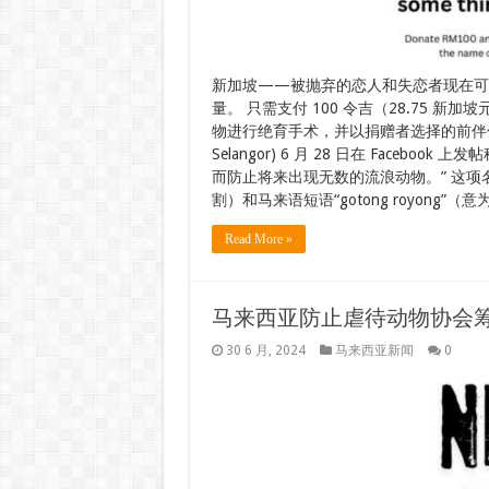
新加坡——被抛弃的恋人和失恋者现在可
量。 只需支付 100 令吉（28.75 新
物进行绝育手术，并以捐赠者选择的前伴侣
Selangor) 6 月 28 日在 Faceb
而防止将来出现无数的流浪动物。” 这项名为“P
割）和马来语短语“gotong royong”
Read More »
马来西亚防止虐待动物协会筹
30 6 月, 2024
马来西亚新闻
0