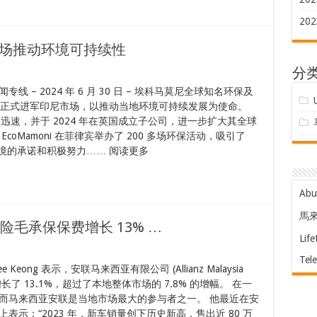
202
尼市场推动环境可持续性
分
闻专线 – 2024 年 6 月 30 日 – 埃科马莫尼全球知名环保及
日正式进军印尼市场，以推动当地环境可持续发展为使命。
立，发展迅速，并于 2024 年在英国成立子公司，进一步扩大其全球
EcoMamoni 在菲律宾举办了 200 多场环保活动，吸引了
环境的承诺和积极努力…… 阅读更多
Ab
馬
保险毛承保保费增长 13% …
Life
Tel
 Keong 表示，安联马来西亚有限公司 (Allianz Malaysia
增长了 13.1%，超过了本地整体市场的 7.8% 的增幅。 在一
而马来西亚安联是当地市场最大的参与者之一。 他最近在安
示：“2023 年，新车销量创下历史新高，售出近 80 万