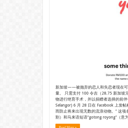
新加坡——被抛弃的恋人和失恋者现在可
量。 只需支付 100 令吉（28.75 新
物进行绝育手术，并以捐赠者选择的前伴侣
Selangor) 6 月 28 日在 Faceb
而防止将来出现无数的流浪动物。” 这项名为“P
割）和马来语短语“gotong royong”
Read More »