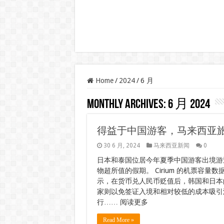
Home
/
2024
/
6 月
Monthly Archives:
6 月 2024
得益于中国游客，马来西亚旅
30 6 月, 2024
马来西亚新闻
0
日本和泰国位居今年夏季中国游客出境游
物超所值的假期。 Cirium 的机票容量数
示，在货币兑人民币贬值后，韩国和日本
家则以免签证入境和相对较低的成本吸引游
行…… 阅读更多
Read More »