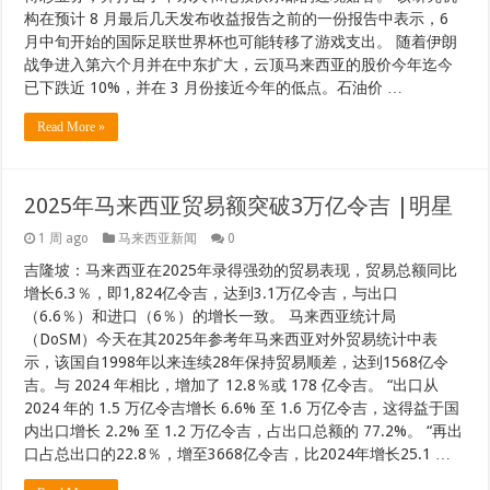
构在预计 8 月最后几天发布收益报告之前的一份报告中表示，6
月中旬开始的国际足联世界杯也可能转移了游戏支出。 随着伊朗
战争进入第六个月并在中东扩大，云顶马来西亚的股价今年迄今
已下跌近 10%，并在 3 月份接近今年的低点。石油价 …
Read More »
2025年马来西亚贸易额突破3万亿令吉 |明星
1 周 ago
马来西亚新闻
0
吉隆坡：马来西亚在2025年录得强劲的贸易表现，贸易总额同比
增长6.3％，即1,824亿令吉，达到3.1万亿令吉，与出口
（6.6％）和进口（6％）的增长一致。 马来西亚统计局
（DoSM）今天在其2025年参考年马来西亚对外贸易统计中表
示，该国自1998年以来连续28年保持贸易顺差，达到1568亿令
吉。与 2024 年相比，增加了 12.8％或 178 亿令吉。 “出口从
2024 年的 1.5 万亿令吉增长 6.6% 至 1.6 万亿令吉，这得益于国
内出口增长 2.2% 至 1.2 万亿令吉，占出口总额的 77.2%。 “再出
口占总出口的22.8％，增至3668亿令吉，比2024年增长25.1 …