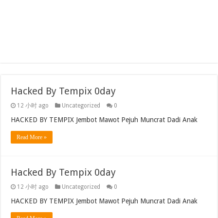
Hacked By Tempix 0day
12 小时 ago
Uncategorized
0
HACKED BY TEMPIX Jembot Mawot Pejuh Muncrat Dadi Anak
Read More »
Hacked By Tempix 0day
12 小时 ago
Uncategorized
0
HACKED BY TEMPIX Jembot Mawot Pejuh Muncrat Dadi Anak