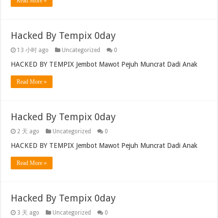
Read More »
Hacked By Tempix 0day
13 小时 ago
Uncategorized
0
HACKED BY TEMPIX Jembot Mawot Pejuh Muncrat Dadi Anak
Read More »
Hacked By Tempix 0day
2 天 ago
Uncategorized
0
HACKED BY TEMPIX Jembot Mawot Pejuh Muncrat Dadi Anak
Read More »
Hacked By Tempix 0day
3 天 ago
Uncategorized
0