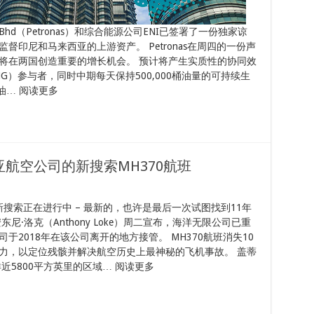
onal Bhd（Petronas）和综合能源公司ENI已签署了一份独家谅
印尼和马来西亚的上游资产。 Petronas在周四的一份声
将在两国创造重要的增长机会。 预计将产生实质性的协同效
G）参与者，同时中期每天保持500,000桶油量的可持续生
油… 阅读更多
航空公司的新搜索MH370航班
新搜索正在进行中 – 最新的，也许是最后一次试图找到11年
·洛克（Anthony Loke）周二宣布，海洋无限公司已重
2018年在该公司离开的地方接管。 MH370航班消失10
力，以定位残骸并解决航空历史上最神秘的飞机事故。 盖蒂
近5800平方英里的区域… 阅读更多