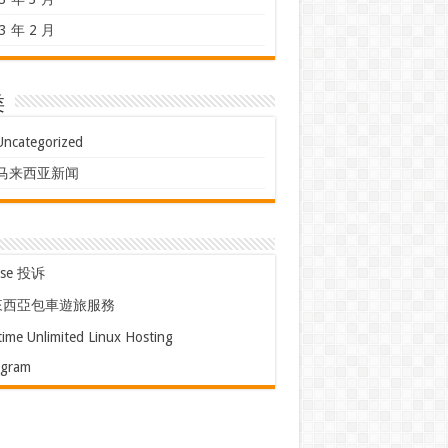
3 年 2 月
类
Uncategorized
马来西亚新闻
use 投诉
來西亞包車遊旅服務
time Unlimited Linux Hosting
egram