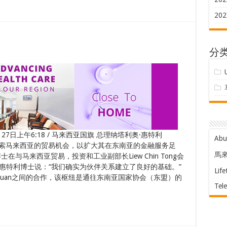
202
分
月27日上午6:18 / 马来西亚国旗 总理纳塔利奥·惠特利
Ab
BVI正在探索马来西亚的贸易机会，以扩大其在东南亚的金融服务足
馬
与马来西亚贸易，投资和工业副部长Liew Chin Tong会
 惠特利博士说：“我们确实为伙伴关系建立了良好的基础。”
Life
abuan之间的合作，该枢纽是通往东南亚国家协会（东盟）的
Tel