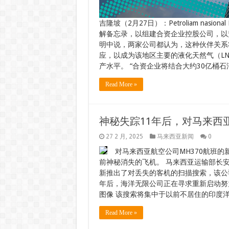
吉隆坡（2月27日）：Petroliam nasi
解备忘录，以组建合资企业控股公司，以监督
明中说，两家公司都认为，这种伙伴关系
应，以成为该地区主要的液化天然气（LN
产水平。 “合资企业将结合大约30亿桶石
Read More »
神秘失踪11年后，对马来西亚
27 2 月, 2025
马来西亚新闻
0
对马来西亚航空公司MH370航班的
前神秘消失的飞机。 马来西亚运输部长安东尼
新推出了对丢失的客机的扫描搜索，该公司于
年后，海洋无限公司正在寻求重新启动努
图像 该搜索将集中于以前不居住的印度洋
Read More »