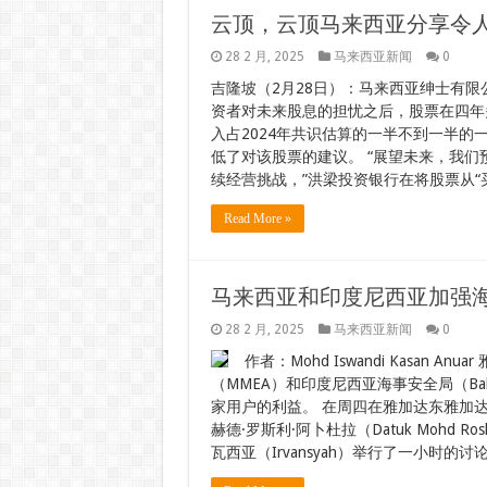
云顶，云顶马来西亚分享令人
28 2 月, 2025
马来西亚新闻
0
吉隆坡（2月28日）：马来西亚绅士有限
资者对未来股息的担忧之后，股票在四年多
入占2024年共识估算的一半不到一半的
低了对该股票的建议。 “展望未来，我
续经营挑战，”洪梁投资银行在将股票从“买
Read More »
马来西亚和印度尼西亚加强海
28 2 月, 2025
马来西亚新闻
0
作者：Mohd Iswandi Kasan 
（MMEA）和印度尼西亚海事安全局（Ba
家用户的利益。 在周四在雅加达东雅加达
赫德·罗斯利·阿卜杜拉（Datuk Mohd Ro
瓦西亚（Irvansyah）举行了一小时的讨