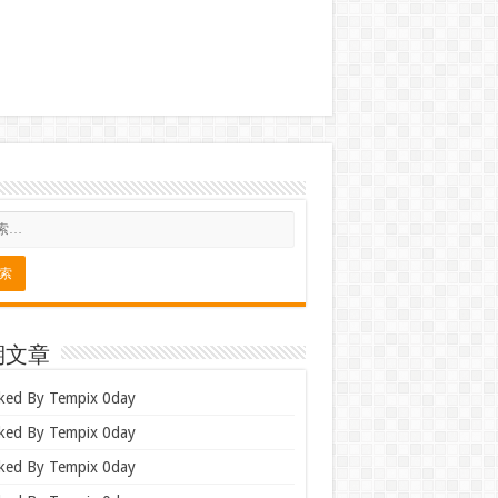
期文章
ked By Tempix 0day
ked By Tempix 0day
ked By Tempix 0day