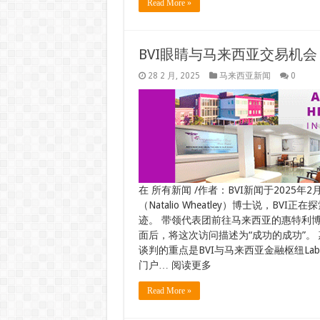
Read More »
BVI眼睛与马来西亚交易机会
28 2 月, 2025
马来西亚新闻
0
在 所有新闻 /作者：BVI新闻于2025年2
（Natalio Wheatley）博士说，
迹。 带领代表团前往马来西亚的惠特利博士在
面后，将这次访问描述为“成功的成功”。
谈判的重点是BVI与马来西亚金融枢纽L
门户… 阅读更多
Read More »