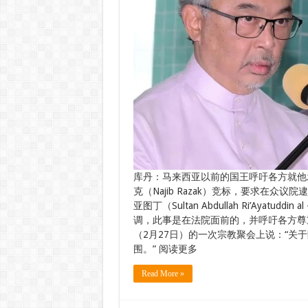
库丹：马来西亚以前的国王呼吁各方就他发
克（Najib Razak）竞标，要求在众
亚图丁（Sultan Abdullah Ri’Ayatuddin a
调，此事是在法院面前的，并呼吁各方尊重“法律
（2月27日）的一次宗教聚会上说：“关
围。” 阅读更多
Read More »