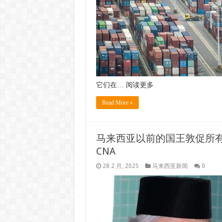
它们在… 阅读更多
Read More »
马来西亚以前的国王敦促所有
CNA
28 2 月, 2025
马来西亚新闻
0