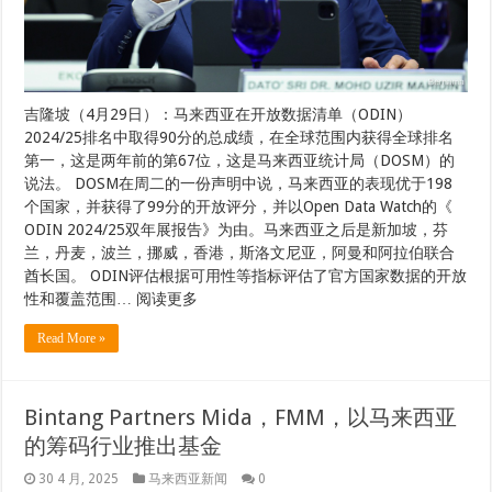
吉隆坡（4月29日）：马来西亚在开放数据清单（ODIN）
2024/25排名中取得90分的总成绩，在全球范围内获得全球排名
第一，这是两年前的第67位，这是马来西亚统计局（DOSM）的
说法。 DOSM在周二的一份声明中说，马来西亚的表现优于198
个国家，并获得了99分的开放评分，并以Open Data Watch的《
ODIN 2024/25双年展报告》为由。马来西亚之后是新加坡，芬
兰，丹麦，波兰，挪威，香港，斯洛文尼亚，阿曼和阿拉伯联合
酋长国。 ODIN评估根据可用性等指标评估了官方国家数据的开放
性和覆盖范围… 阅读更多
Read More »
Bintang Partners Mida，FMM，以马来西亚
的筹码行业推出基金
30 4 月, 2025
马来西亚新闻
0