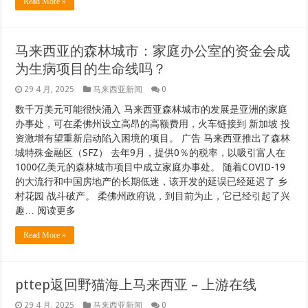
Read More »
马来西亚的森林城市：家庭办公室的资金会成
为生病项目的生命线吗？
29 4 月, 2025
马来西亚新闻
0
数千万美元可能很快涌入 马来西亚森林城市​​的发展是亚洲的家庭
办事处，可在柔佛州设立高昂的高额费用，火车链接到 新加坡 投
资激增有望重新启动陷入困境的项目。 广告 马来西亚推出了森林
城特殊金融区（SFZ） 去年9月，提供0％的税率，以吸引富人在
1000亿美元的森林城市项目中成立家庭办事处。 随着COVID-19
的大流行和中国房地产的长期低迷，该开发的延误已经延迟了 乡
村花园 战斗破产。 柔佛州政府说，到目前为止，它已经引起了兴
趣… 阅读更多
Read More »
pttep返回野猫海上马来西亚 – 上游在线
29 4 月, 2025
马来西亚新闻
0