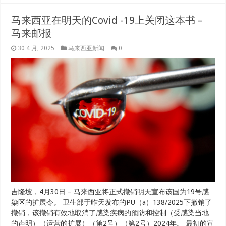
马来西亚在明天的Covid -19上关闭这本书 –
马来邮报
30 4 月, 2025
马来西亚新闻
0
吉隆坡，4月30日 – 马来西亚将正式撤销明天宣布该国为19号感
染区的扩展令。 卫生部于昨天发布的PU（a）138/2025下撤销了
撤销，该撤销有效地取消了感染疾病的预防和控制（受感染当地
的声明）（运营的扩展）（第2号）（第2号）2024年。 最初的宣