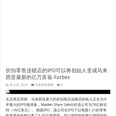
折扣零售连锁店的IPO可以将创始人变成马来
西亚最新的亿万富翁-Forbes
30 4 月, 2025
马来西亚新闻
0
生态商店营销，马来西亚最大的折扣商店连锁店的收入正在为今
年最大的IPO做准备，Maiden Share Sale估价该公司为70亿林吉
特（16亿美元）。 根据IPO，该公司在IPO下以每股1.21的零售
投资者的价格出售了3.47亿股新股，并以相同的价格以相同的价