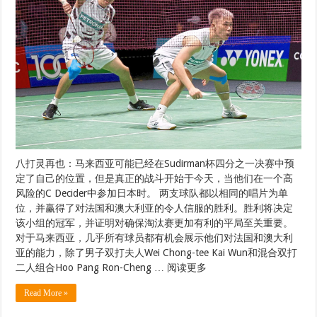
八打灵再也：马来西亚可能已经在Sudirman杯四分之一决赛中预
定了自己的位置，但是真正的战斗开始于今天，当他们在一个高
风险的C Decider中参加日本时。 两支球队都以相同的唱片为单
位，并赢得了对法国和澳大利亚的令人信服的胜利。胜利将决定
该小组的冠军，并证明对确保淘汰赛更加有利的平局至关重要。
对于马来西亚，几乎所有球员都有机会展示他们对法国和澳大利
亚的能力，除了男子双打夫人Wei Chong-tee Kai Wun和混合双打
二人组合Hoo Pang Ron-Cheng … 阅读更多
Read More »