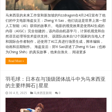
马来西亚的未来工作室和新加坡的Fizzdragon在4月24日宣布了他
们的中文电影海盗女王：Zheng Yi Sao，他们说这是世界上第一部
人工智能（AI）获得的故事片。 电影的视觉效果是使用AI生成的
内容（AIGC）完全创建的，该内容由机器学习，计算机视觉和自
然语言处理等技术提供支持。 该团队由来自12个国家的当地人才
和国际合作者制作，还使用了AI工具进行场景生成，脚本编辑，
动画和后期制作。 海盗皇后：郑Yi Sao讲述了Zheng Yi Sao（也称
为Ching Shih）的真实故事，他来自渔夫… 阅读更多
Read More »
羽毛球：日本在与顶级团体战斗中为马来西亚
的主要绊脚石|星星
30 4 月, 2025
马来西亚新闻
0