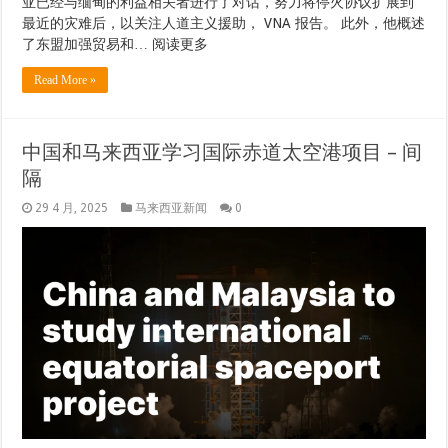
亚已经与缅甸的利益相关者进行了对话，努力将停火协议扩展到
最近的灾难后，以关注人道主义援助， VNA 报告。 此外，他概述
了东盟加强贸易和… 阅读更多
Read More »
中国和马来西亚学习国际赤道太空港项目 – 间
隔
29 4 月, 2025
马来西亚新闻
0