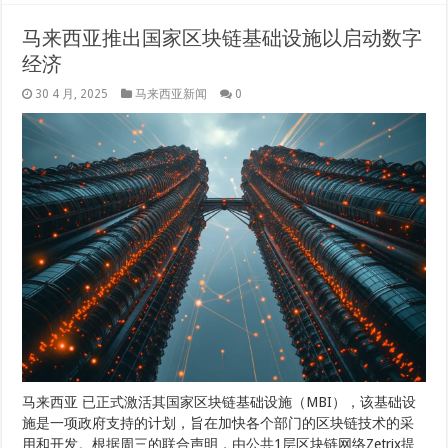
马来西亚推出国家区块链基础设施以启动数字
经济
30 4 月, 2025
马来西亚新闻
0
马来西亚 已正式激活其国家区块链基础设施（MBI），该基础设
施是一项政府支持的计划，旨在加快各个部门的区块链技术的采
用和开发。根据周三的联合声明，由公共1层区块链网络Zetrix提