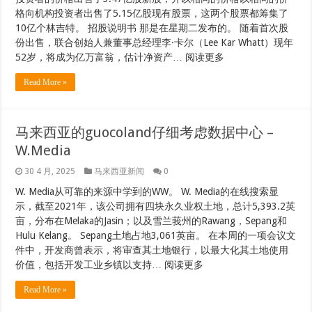
格向机构投资者出售了5.15亿股现有股票，这两个股票都筹集了
10亿个林吉特。 招股说明书 那是在星期二发布的。 随着首次股
份出售，联合创始人兼董事总经理李·卡尔（Lee Kar Whatt）现年
52岁，将成为亿万富翁，估计净资产… 阅读更多
Read More »
马来西亚的guocoland仔细考虑数据中心 –
W.Media
30 4 月, 2025
马来西亚新闻
0
W. Media从可靠的来源中学到的WW。 W. Media的在线搜索显
示，截至2021年，该公司拥有四块永久业权土地，总计5,393.2英
亩，分布在Melaka的Jasin；以及雪兰莪州的Rawang，Sepang和
Hulu Kelang。 Sepang土地占地3,061英亩。 在本周的一项会议文
件中，开发商曾表示，将审查其土地银行，以最大化其土地使用
价值，包括开发工业乡镇以支持… 阅读更多
Read More »