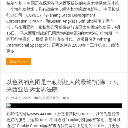
赫尔辛基 – 中国正在探索在马来西亚提议的赤道太空港建立其第
一个海外发射场，具有战略性，经济和地缘政治影响。 中国长城
行业公司（CGWIC）与Pahang State Development
Corporation（PKNP）和Lestari Angkasa Sdn Bhd签署了意向
书，马来西亚的一家私营公司积极参与该国太空领域的发展，4月
15日。 马来西亚州政府已同意为帕洪拟议的太空港进行为期一年
的可行性研究， 根据 到新的海峡时代。该项目名为Pahang
International Spaceport，还可以创造2,000多个工作机会… 阅读
更多
Read More »
以色列的意图是巴勒斯坦人的最终“消除”：马
来西亚告诉世界法院
29 4 月, 2025
马来西亚新闻
0
在我们的网站www.aa.com.tr上使用强制性cookie，以便为您提供
更好的服务。这些cookie不能通过“ cookie控制面板”禁用。您可以
通过“ Cookie Control面板”查看我们网站上使用的cookie，并更改