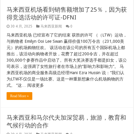
马来西亚机场看到销售额增加了25％，因为获
得竞选活动的许可证-DFNI
30 4 月, 2025
马来西亚新闻
0
马来西亚机场 已经宣布了它的结束 获胜的许可 （（LTW）运动，
与购物者 Emilyn Ooi Lee Swan 赢得价值100万令吉（231,000美
元）的机场购物狂欢。 该活动在该公司的所有五个国际机场上都
推出，该活动向购物者开放，花费了超过200令吉，并在超过
300,000个参赛作品中启动了。所有大奖决赛选手都是妇女，该公
司表示，这强调了女性旅行者在市场上的“影响力和影响力”。 马
来西亚机场的商业服务高级总经理Hani Ezra Hussin 说：“我们认
为LTW不仅仅是一场比赛。这是一种重新想象什么机场购物的方
式。 “这… 阅读更多
Read More »
马来西亚和马尔代夫加深贸易，旅游，教育和
气候行动的合作