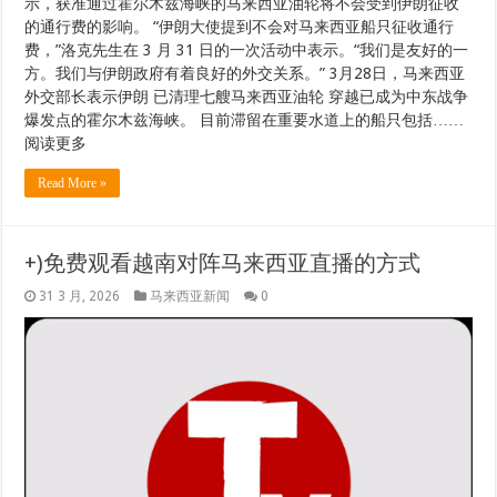
示，获准通过霍尔木兹海峡的马来西亚油轮将不会受到伊朗征收
的通行费的影响。 “伊朗大使提到不会对马来西亚船只征收通行
费，”洛克先生在 3 月 31 日的一次活动中表示。“我们是友好的一
方。我们与伊朗政府有着良好的外交关系。” 3月28日，马来西亚
外交部长表示伊朗 已清理七艘马来西亚油轮 穿越已成为中东战争
爆发点的霍尔木兹海峡。 目前滞留在重要水道上的船只包括……
阅读更多
Read More »
+)免费观看越南对阵马来西亚直播的方式
31 3 月, 2026
马来西亚新闻
0