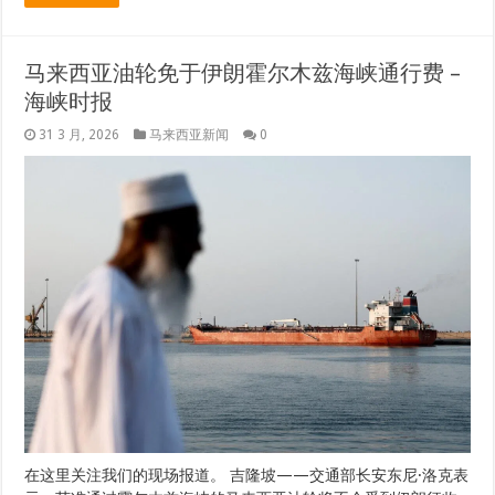
马来西亚油轮免于伊朗霍尔木兹海峡通行费 –
海峡时报
31 3 月, 2026
马来西亚新闻
0
在这里关注我们的现场报道。 吉隆坡——交通部长安东尼·洛克表