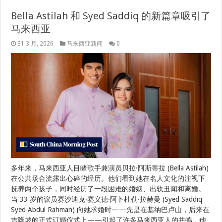
Bella Astilah 和 Syed Saddiq 的新篇章吸引了
马来西亚
31 3 月, 2026
马来西亚新闻
0
多年来，马来西亚人目睹歌手兼演员贝拉·阿斯蒂拉 (Bella Astilah)
在公共场合流露出心碎的经历。他们看到她在名人文化的注视下
抚养两个孩子，同时经历了一段困难的婚姻、出轨丑闻和离婚。
当 33 岁的议员赛沙迪克·赛义德·阿卜杜勒·拉赫曼 (Syed Saddiq
Syed Abdul Rahman) 向她求婚时——先是在基纳巴卢山，后来在
吉隆坡的正式订婚仪式上——引起了许多马来西亚人的共鸣，他