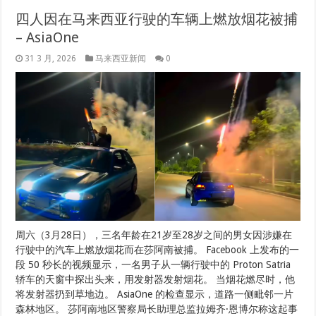
四人因在马来西亚行驶的车辆上燃放烟花被捕
– AsiaOne
31 3 月, 2026
马来西亚新闻
0
周六（3月28日），三名年龄在21岁至28岁之间的男女因涉嫌在
行驶中的汽车上燃放烟花而在莎阿南被捕。 Facebook 上发布的一
段 50 秒长的视频显示，一名男子从一辆行驶中的 Proton Satria
轿车的天窗中探出头来，用发射器发射烟花。 当烟花燃尽时，他
将发射器扔到草地边。 AsiaOne 的检查显示，道路一侧毗邻一片
森林地区。 莎阿南地区警察局长助理总监拉姆齐·恩博尔称这起事