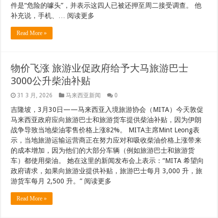
件是“危险的噱头”，并表示这四人已被还押至周二接受调查。 他
补充说，手机、… 阅读更多
Read More »
物价飞涨 旅游业促政府给予大马旅游巴士
3000公升柴油补贴
31 3 月, 2026
马来西亚新闻
0
吉隆坡，3月30日——马来西亚入境旅游协会（MITA）今天敦促
马来西亚政府应向旅游巴士和旅游货车提供柴油补贴，因为伊朗
战争导致当地柴油零售价格上涨82%。 MITA主席Mint Leong表
示，当地旅游运输运营商正在努力应对和吸收柴油价格上涨带来
的成本增加，因为他们的大部分车辆（例如旅游巴士和旅游货
车）都使用柴油。 她在这里的新闻发布会上表示：“MITA 希望向
政府请求，如果向旅游业提供补贴，旅游巴士每月 3,000 升，旅
游货车每月 2,500 升。” 阅读更多
Read More »