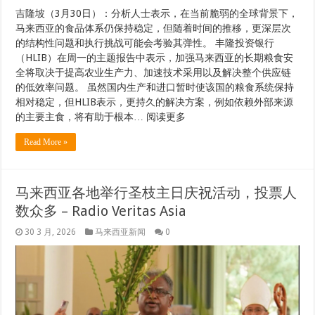
吉隆坡（3月30日）：分析人士表示，在当前脆弱的全球背景下，
马来西亚的食品体系仍保持稳定，但随着时间的推移，更深层次
的结构性问题和执行挑战可能会考验其弹性。 丰隆投资银行
（HLIB）在周一的主题报告中表示，加强马来西亚的长期粮食安
全将取决于提高农业生产力、加速技术采用以及解决整个供应链
的低效率问题。 虽然国内生产和进口暂时使该国的粮食系统保持
相对稳定，但HLIB表示，更持久的解决方案，例如依赖外部来源
的主要主食，将有助于根本… 阅读更多
Read More »
马来西亚各地举行圣枝主日庆祝活动，投票人
数众多 – Radio Veritas Asia
30 3 月, 2026
马来西亚新闻
0