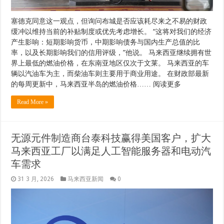
塞德克同意这一观点，但询问布城是否应该耗尽来之不易的财政
缓冲以维持当前的补贴制度或优先考虑增长。 “这将对我们的经济
产生影响：短期影响货币，中期影响债务与国内生产总值的比
率，以及长期影响我们的信用评级，”他说。 马来西亚继续拥有世
界上最低的燃油价格，在东南亚地区仅次于文莱。 马来西亚的车
辆以汽油车为主，而柴油车则主要用于商业用途。 在财政部最新
的每周更新中，马来西亚半岛的燃油价格…… 阅读更多
Read More »
无源元件制造商台泰科技赢得美国客户，扩大
马来西亚工厂以满足人工智能服务器和电动汽
车需求
31 3 月, 2026
马来西亚新闻
0