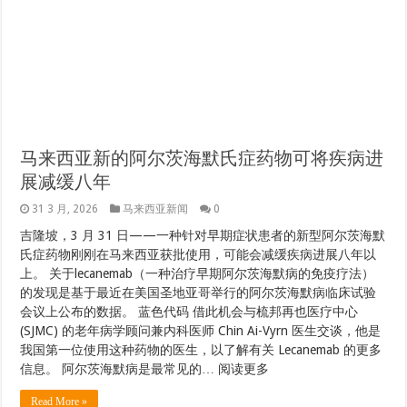
马来西亚新的阿尔茨海默氏症药物可将疾病进
展减缓八年
31 3 月, 2026
马来西亚新闻
0
吉隆坡，3 月 31 日——一种针对早期症状患者的新型阿尔茨海默
氏症药物刚刚在马来西亚获批使用，可能会减缓疾病进展八年以
上。 关于lecanemab（一种治疗早期阿尔茨海默病的免疫疗法）
的发现是基于最近在美国圣地亚哥举行的阿尔茨海默病临床试验
会议上公布的数据。 蓝色代码 借此机会与梳邦再也医疗中心
(SJMC) 的老年病学顾问兼内科医师 Chin Ai-Vyrn 医生交谈，他是
我国第一位使用这种药物的医生，以了解有关 Lecanemab 的更多
信息。 阿尔茨海默病是最常见的… 阅读更多
Read More »