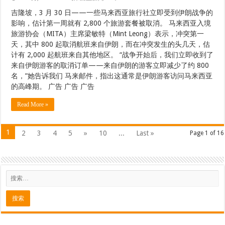
吉隆坡，3 月 30 日——一些马来西亚旅行社立即受到伊朗战争的
影响，估计第一周就有 2,800 个旅游套餐被取消。 马来西亚入境
旅游协会（MITA）主席梁敏特（Mint Leong）表示，冲突第一
天，其中 800 起取消航班来自伊朗，而在冲突发生的头几天，估
计有 2,000 起航班来自其他地区。 “战争开始后，我们立即收到了
来自伊朗游客的取消订单——来自伊朗的游客立即减少了约 800
名，”她告诉我们 马来邮件，指出这通常是伊朗游客访问马来西亚
的高峰期。 广告 广告 广告
Read More »
1
2
3
4
5
»
10
...
Last »
Page 1 of 16