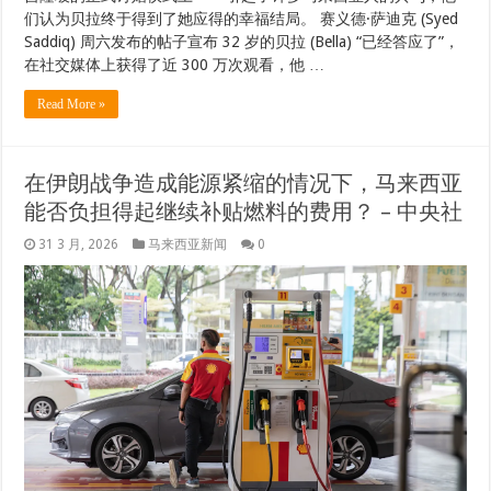
们认为贝拉终于得到了她应得的幸福结局。 赛义德·萨迪克 (Syed
Saddiq) 周六发布的帖子宣布 32 岁的贝拉 (Bella) “已经答应了”，
在社交媒体上获得了近 300 万次观看，他 …
Read More »
在伊朗战争造成能源紧缩的情况下，马来西亚
能否负担得起继续补贴燃料的费用？ – 中央社
31 3 月, 2026
马来西亚新闻
0