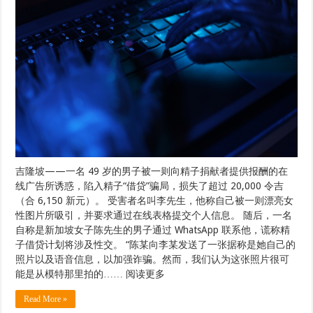
吉隆坡——一名 49 岁的男子被一则向精子捐献者提供报酬的在
线广告所诱惑，陷入精子“借贷”骗局，损失了超过 20,000 令吉
（合 6,150 新元）。 受害者名叫李先生，他称自己被一则漂亮女
性图片所吸引，并要求通过在线表格提交个人信息。 随后，一名
自称是新加坡女子陈先生的男子通过 WhatsApp 联系他，谎称精
子借贷计划将涉及性交。 “陈某向李某发送了一张据称是她自己的
照片以及语音信息，以加强诈骗。然而，我们认为这张照片很可
能是从模特那里拍的…… 阅读更多
Read More »