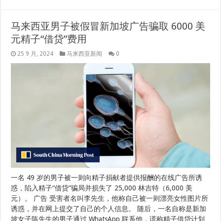
马来西亚男子被假冒新加坡广告骗取 6000 美
元精子“借贷”费用
25 9 月, 2024
马来西亚新闻
0
一名 49 岁的男子被一则向精子捐献者提供报酬的在线广告所诱
惑，陷入精子“借贷”骗局并损失了 25,000 林吉特（6,000 美
元）。 广告 受害者名叫李先生，他称自己被一则漂亮女性图片所
诱惑，并在网上提交了自己的个人信息。 随后，一名自称是新加
坡女子陈先生的男子通过 WhatsApp 联系他，谎称精子借贷计划