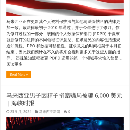
马来西亚正在更新其个人资料保护法与其他司法管辖区的法律更
加一致。该法律最初于 2010 年通过，并于今年进行了修订。作
为修订过程的一部分，该国的个人数据保护部门 (PDPD) 于夏末
就新修订的法律的不同领域征求意见。征求意见的内容包括违规
通知流程、DPO 和数据可移植性。征求意见的时间框架于本月初
结束，因此我们预计在不久的将来会看到更多关于这些方面的指
导。 违规通知流程变更 PDPD 适用的第一个领域寻求输入曾是…
阅读更多
Read More »
马来西亚男子因精子捐赠骗局被骗 6,000 美元
| 海峡时报
25 9 月, 2024
马来西亚新闻
0