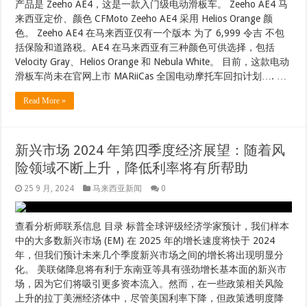
产品是 Zeeho AE4，这是一款入门级电动滑板车。 Zeeho AE4 马
来西亚定价、颜色 CFMoto Zeeho AE4 采用 Helios Orange 颜
色。 Zeeho AE4 在马来西亚仅有一个版本 为了 6,999 令吉 不包
括保险和道路税。AE4 在马来西亚有三种颜色可供选择，包括
Velocity Gray、Helios Orange 和 Nebula White。 目前，这款电动
滑板车尚未在官网上市 MARiiCas 全国电动摩托车回扣计划…. …
Read More »
新兴市场 2024 年第四季度经济展望：随着风
险领域不断上升，降低利率将有所帮助
25 9 月, 2024
马来西亚新闻
0
查看分析师联系信息 目录 标普全球评级经济学家预计，我们样本
中的大多数新兴市场 (EM) 在 2025 年的增长速度将快于 2024
年，但我们预计未来几个季度新兴市场之间的增长将出现明显分
化。 美联储降息将有利于东南亚等具有强劲增长基本面的新兴市
场，因为它们将吸引更多资本流入。然而，在一些政策相关风险
上升的拉丁美洲经济体中，尽管美国利率下降，但政策透明度降