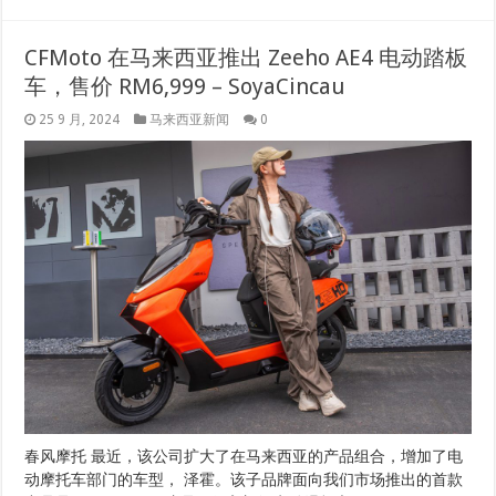
CFMoto 在马来西亚推出 Zeeho AE4 电动踏板
车，售价 RM6,999 – SoyaCincau
25 9 月, 2024
马来西亚新闻
0
春风摩托 最近，该公司扩大了在马来西亚的产品组合，增加了电
动摩托车部门的车型， 泽霍。该子品牌面向我们市场推出的首款