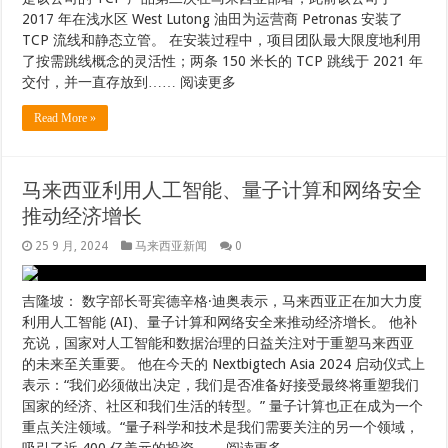
2017 年在浅水区 West Lutong 油田为运营商 Petronas 安装了
TCP 流线和静态立管。 在安装过程中，项目团队最大限度地利用
了按需跳线概念的灵活性；两条 150 米长的 TCP 跳线于 2021 年
交付，并一直存放到…… 阅读更多
Read More »
马来西亚利用人工智能、量子计算和网络安全
推动经济增长
25 9 月, 2024
马来西亚新闻
0
吉隆坡： 数字部长哥宾德辛格·迪奥表示，马来西亚正在加大力度
利用人工智能 (AI)、量子计算和网络安全来推动经济增长。 他补
充说，国家对人工智能和数据治理的日益关注对于重塑马来西亚
的未来至关重要。 他在今天的 Nextbigtech Asia 2024 启动仪式上
表示：“我们必须做出决定，我们是否准备好接受最终将重塑我们
国家的经济、社区和我们生活的转型。” 量子计算也正在成为一个
重点关注领域。“量子科学和技术是我们需要关注的另一个领域，