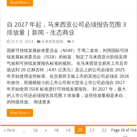
Read More »
自 2027 年起，马来西亚公司必须报告范围 3
排放量 | 新闻 – 生态商业
25 9 月, 2024
马来西亚新闻
0
国家可持续发展标准委员会（NSRF）于周二发布，利用国际可持
续发展标准委员会（ISSB）的框架，制定了马来西亚分阶段采用
气候和可持续发展报告标准的规则。 在马来西亚交易所上市且市
值达到 20 亿林吉特（4.81 亿美元）及以上的公司必须在 2025
年开始使用这些标准。在交易所主板上市的其他公司必须在 2026
年效仿，而规模较小的上市公司和大型非上市公司必须在 2027
年开始使用 ISSB 标准进行可持续发展报告。 到 2027 年，最大
的上市公司还必须报告其范围 3 排放量，这些排放量都是来自…
的间接排放。 阅读更多
Read More »
20
« First
...
10
«
18
19
21
22
Page 20 of 104