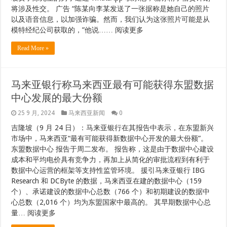
将涉及性交。 广告 “陈某向李某发送了一张据称是她自己的照片
以及语音信息，以加强诈骗。然而，我们认为这张照片可能是从
模特经纪公司获取的，”他说…… 阅读更多
Read More »
马来亚银行称马来西亚最有可能获得东盟数据
中心发展的最大份额
25 9 月, 2024
马来西亚新闻
0
吉隆坡（9 月 24 日）：马来亚银行在其报告中表示，在东盟新兴
市场中，马来西亚“最有可能获得新数据中心开发的最大份额”。
东盟数据中心 报告于周二发布。 报告称，这是由于数据中心建设
成本和平均电价具有竞争力，再加上从简化的审批流程到有利于
数据中心运营的框架等支持性监管环境。 援引马来亚银行 IBG
Research 和 DCByte 的数据，马来西亚在建的数据中心（159
个）、承诺建设的数据中心总数（766 个）和初期建设的数据中
心总数（2,016 个）均为东盟国家中最高的。 其早期数据中心总
量… 阅读更多