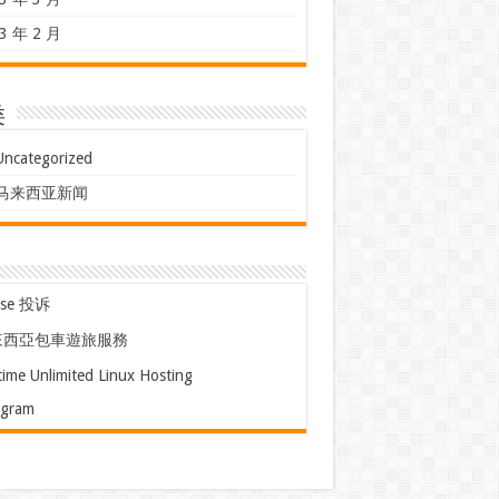
3 年 2 月
类
Uncategorized
马来西亚新闻
use 投诉
來西亞包車遊旅服務
time Unlimited Linux Hosting
egram