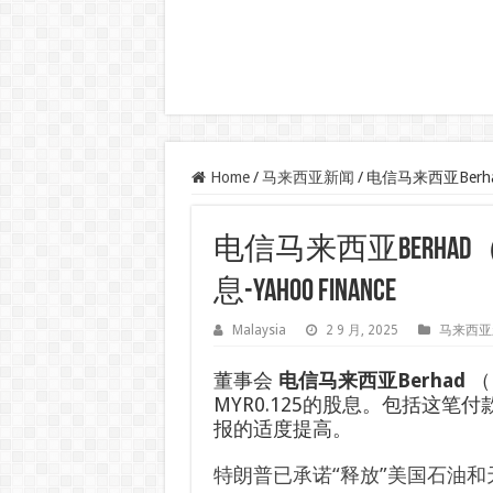
Home
/
马来西亚新闻
/
电信马来西亚Berhad
电信马来西亚Berhad（K
息-Yahoo Finance
Malaysia
2 9 月, 2025
马来西亚
董事会
电信马来西亚Berhad
（
MYR0.125的股息。包括这笔
报的适度提高。
特朗普已承诺“释放”美国石油和