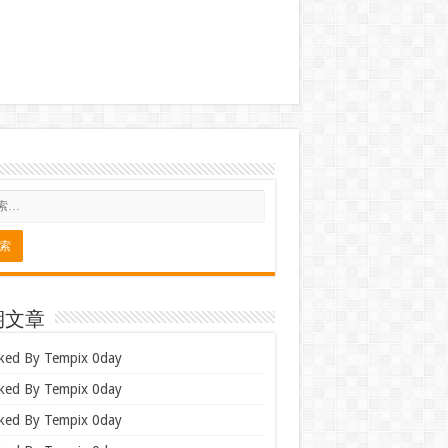
期文章
ked By Tempix 0day
ked By Tempix 0day
ked By Tempix 0day