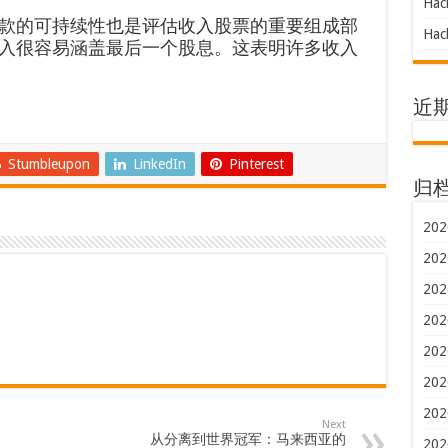
Hac
款的可持续性也是评估收入股票的重要组成部
Hac
入很容易涵盖最后一个股息。这表明许多收入
近
Stumbleupon
LinkedIn
Pinterest
归
202
202
202
202
202
202
202
Next
从分离到世界冠军：马来西亚的
202