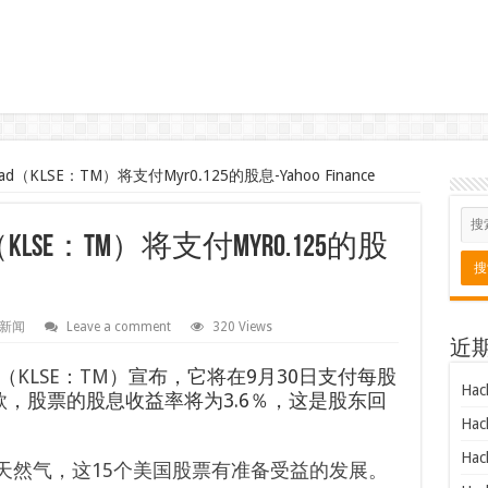
（KLSE：TM）将支付Myr0.125的股息-Yahoo Finance
LSE：TM）将支付Myr0.125的股
新闻
Leave a comment
320 Views
近
（
KLSE：TM
）宣布，它将在9月30日支付每股
Hac
付款，股票的股息收益率将为3.6％，这是股东回
Hac
Hac
天然气，这15个美国股票有准备受益的发展。