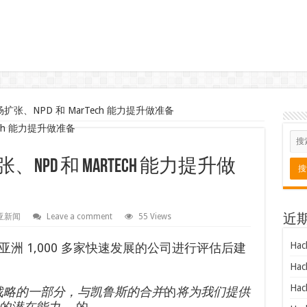
市场扩张、NPD 和 MarTech 能力提升做准备
张、NPD 和 MarTech 能力提升做
亚新闻
Leave a comment
55 Views
近
Hac
洲 1,000 多家快速发展的公司进行评估后建
Hac
Hac
战略的一部分，与凯鲁斯的合并
的
将为我们提供
长的潜在能力。
的