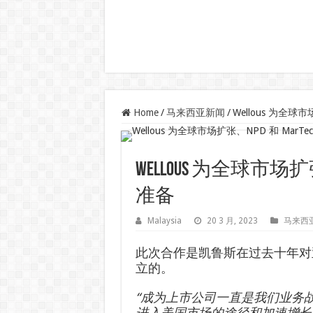
Home
/
马来西亚新闻
/
Wellous 为全球
Wellous 为全球市场扩
准备
Malaysia
20 3 月, 2023
马来西
此次合作是凯鲁斯在过去十年对亚
立的。
“成为上市公司一直是我们业务
进入美国市场的途径和加速增