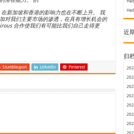
Hac
Hac
脚跟，在新加坡和香港的影响力也在不断上升。 我
加对我们主要市场的渗透，在具有增长机会的
airous 合作使我们有可能比我们自己走得更
近
归
Stumbleupon
LinkedIn
Pinterest
202
202
202
202
202
202
202
202