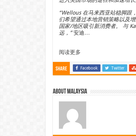
“Wellous 在马来西亚站稳
们希望通过本地营销策略以及增
国家/地区吸引新消费者。 与 K
远，”
安迪…
阅读更多
Facebook
Twitter
Share
About Malaysia