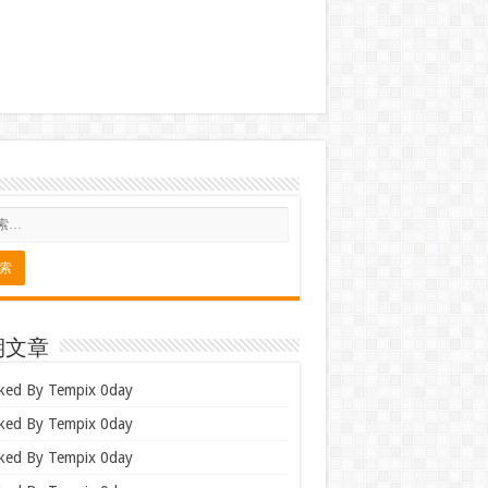
期文章
ked By Tempix 0day
ked By Tempix 0day
ked By Tempix 0day