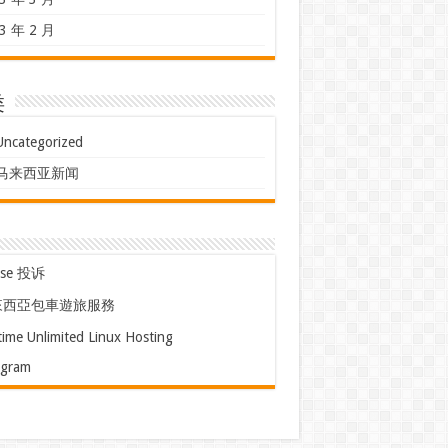
3 年 2 月
类
Uncategorized
马来西亚新闻
use 投诉
來西亞包車遊旅服務
time Unlimited Linux Hosting
egram