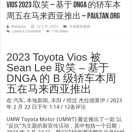
Vios 2023 取笑 – 基于 DNGA 的轿车本
周五在马来西亚推出 – PaulTan.org
Malaysia
22 2 月, 2023
马来西亚新闻
Leave a comment
158 Views
2023 Toyota Vios 被
Sean Lee 取笑 – 基于
DNGA 的 B 级轿车本周
五在马来西亚推出
在
汽车
,
本地新闻
,
丰田
/
经过
杰拉德莱伊
/ 2023
年 2 月 22 日下午 1:14 /
12条评论
UMW Toyota Motor (UMWT) 最近推出了一款
以
“反抗”为主题的新宣传活动
，其中包括一个日期：