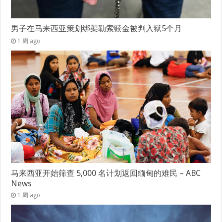
男子在马来西亚策划绑架勒索赎金被判入狱5个月
1 周 ago
马来西亚开始筛查 5,000 名计划返回缅甸的难民 – ABC
News
1 周 ago