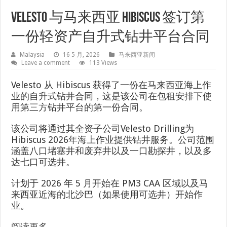
Velesto 与马来西亚 Hibiscus 签订第
一份轻资产自升式钻井平台合同
Malaysia
16 5 月, 2026
马来西亚新闻
Leave a comment
113 Views
Velesto 从 Hibiscus 获得了一份在马来西亚海上作
业的自升式钻井合同，这是该公司在包租安排下使
用第三方钻井平台的第一份合同。
该公司将通过其全资子公司Velesto Drilling为
Hibiscus 2026年海上作业提供钻井服务。公司范围
涵盖八口堵塞井和废弃井以及一口勘探井，以及多
达七口可选井。
计划于 2026 年 5 月开始在 PM3 CAA 区域以及马
来西亚近海的北沙巴（如果使用可选井）开始作
业。
阅读更多