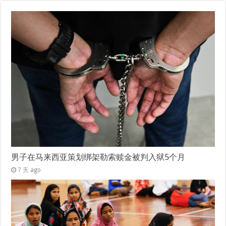
男子在马来西亚策划绑架勒索赎金被判入狱5个月
7 天 ago