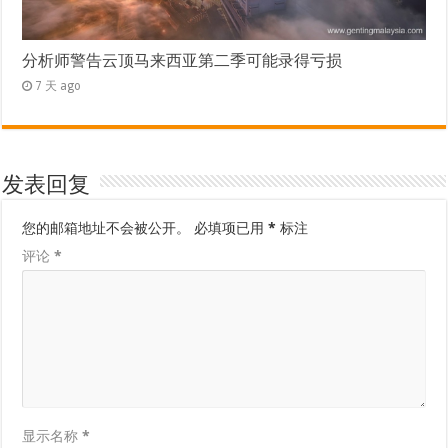
分析师警告云顶马来西亚第二季可能录得亏损
7 天 ago
发表回复
您的邮箱地址不会被公开。
必填项已用
*
标注
评论
*
显示名称
*