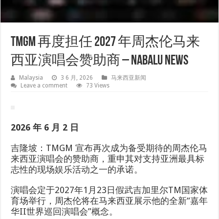
TMGM 再度担任 2027 年周杰伦马来
西亚演唱会赞助商 – Nabalu News
Malaysia
3 6 月, 2026
马来西亚新闻
Leave a comment
73 Views
2026 年 6 月 2 日
吉隆坡：TMGM 宣布再次成为备受期待的周杰伦马
来西亚演唱会的赞助商，重申其对支持亚洲最具标
志性的现场娱乐活动之一的承诺。
演唱会定于2027年1月23日假武吉加里尔TM国家体
育场举行，周杰伦将在马来西亚展示他的全新“嘉年
华II世界巡回演唱会”概念。