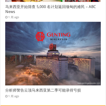
马来西亚开始筛查 5,000 名计划返回缅甸的难民 – ABC
News
1 周 ago
分析师警告云顶马来西亚第二季可能录得亏损
1 周 ago