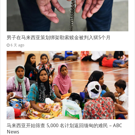
男子在马来西亚策划绑架勒索赎金被判入狱5个月
6 天 ago
马来西亚开始筛查 5,000 名计划返回缅甸的难民 – ABC
News