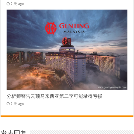
7 天 ago
分析师警告云顶马来西亚第二季可能录得亏损
7 天 ago
发表回复