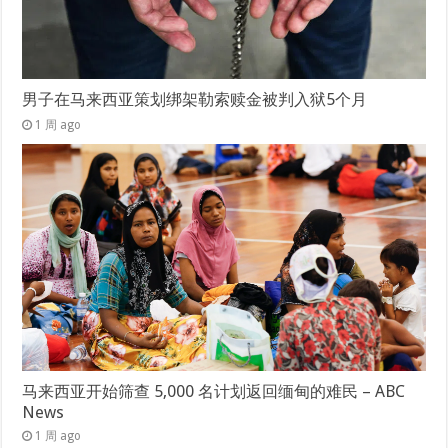
男子在马来西亚策划绑架勒索赎金被判入狱5个月
1 周 ago
马来西亚开始筛查 5,000 名计划返回缅甸的难民 – ABC
News
1 周 ago