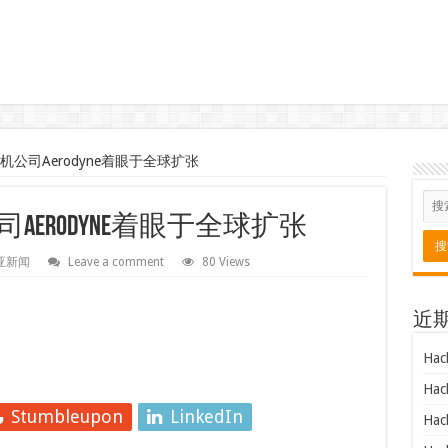
机公司Aerodyne着眼于全球扩张
司Aerodyne着眼于全球扩张
亚新闻
Leave a comment
80 Views
近
Hac
Hac
Stumbleupon
LinkedIn
Hac