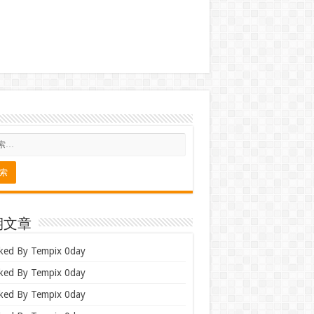
期文章
ked By Tempix 0day
ked By Tempix 0day
ked By Tempix 0day