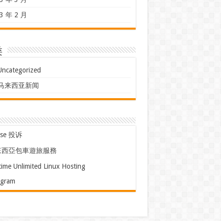
3 年 2 月
类
Uncategorized
马来西亚新闻
use 投诉
來西亞包車遊旅服務
time Unlimited Linux Hosting
egram