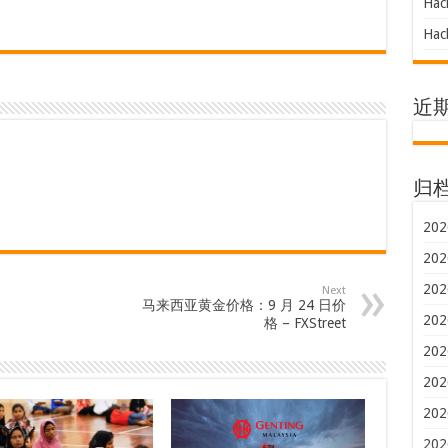
Hac
Hac
近
归
202
202
202
Next
马来西亚黄金价格：9 月 24 日价
202
格 – FXStreet
202
202
202
202