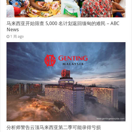
马来西亚开始筛查 5,000 名计划返回缅甸的难民 – ABC
News
1 周 ago
分析师警告云顶马来西亚第二季可能录得亏损