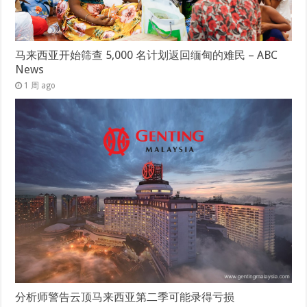
马来西亚开始筛查 5,000 名计划返回缅甸的难民 – ABC
News
1 周 ago
分析师警告云顶马来西亚第二季可能录得亏损