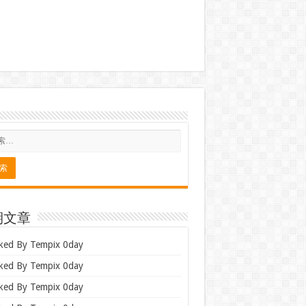
期文章
ked By Tempix 0day
ked By Tempix 0day
ked By Tempix 0day