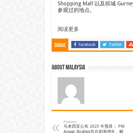
Shopping Mall 以及槟城 Gurney P
参观过的地点。
阅读更多
Facebook
Twitter
Share
About Malaysia
Previous
马来西亚公布 2023 年预算； PM
Anwar Ibrahim旨在刺激增长，解