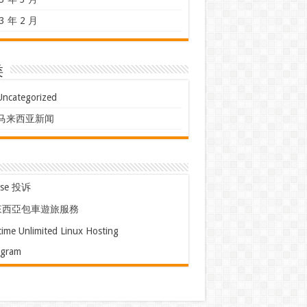
3 年 2 月
类
Uncategorized
马来西亚新闻
use 投诉
來西亞包車遊旅服務
time Unlimited Linux Hosting
egram