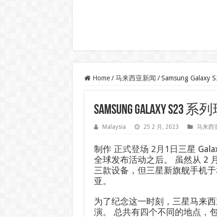
Home
/
马来西亚新闻
/
Samsung Galax
Samsung Galaxy S23
Malaysia
25 2 月, 2023
马来西
制作
正式登场
2月1日
三星 Gala
全球发布活动之后。 虽然从 2 
三款设备，但三星新旗舰手机于本
亚。
为了纪念这一时刻，三星马来西亚在
演。 总共有四个不同的地点，包括我们在