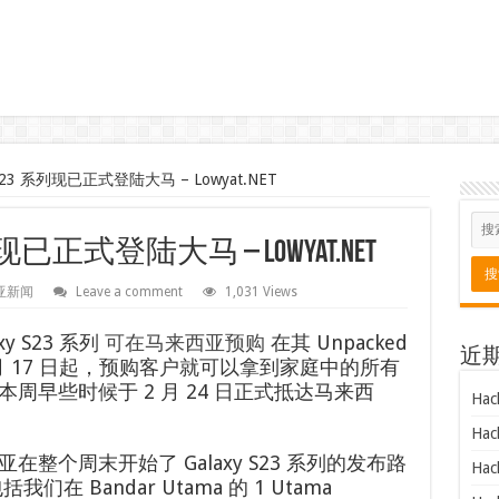
y S23 系列现已正式登陆大马 – Lowyat.NET
 系列现已正式登陆大马 – Lowyat.NET
亚新闻
Leave a comment
1,031 Views
xy S23 系列
可在马来西亚预购
在其 Unpacked
近
月 17 日起，预购客户就可以拿到家庭中的所有
周早些时候于 2 月 24 日正式抵达马来西
Hac
Hac
整个周末开始了 Galaxy S23 系列的发布路
Hac
 Bandar Utama 的 1 Utama