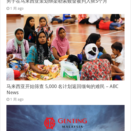
男子在马来西亚策划绑架勒索赎金被判入狱5个月
1 周 ago
马来西亚开始筛查 5,000 名计划返回缅甸的难民 – ABC
News
1 周 ago