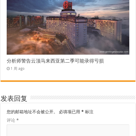
分析师警告云顶马来西亚第二季可能录得亏损
1 周 ago
发表回复
您的邮箱地址不会被公开。
必填项已用
*
标注
评论
*