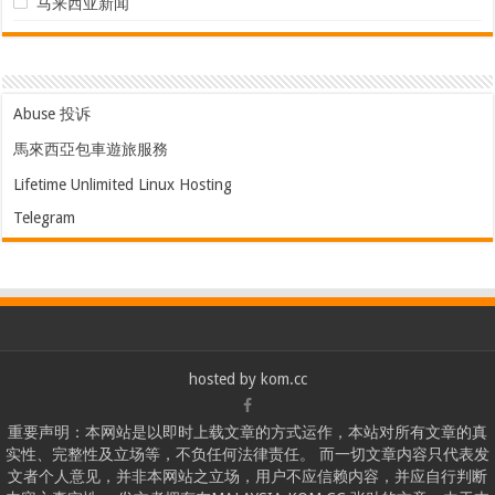
马来西亚新闻
Abuse 投诉
馬來西亞包車遊旅服務
Lifetime Unlimited Linux Hosting
Telegram
hosted by
kom.cc
重要声明：本网站是以即时上载文章的方式运作，本站对所有文章的真
实性、完整性及立场等，不负任何法律责任。 而一切文章内容只代表发
文者个人意见，并非本网站之立场，用户不应信赖内容，并应自行判断