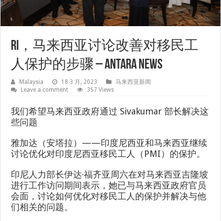
RI，马来西亚讨论改善对移民工
人保护的步骤 – ANTARA News
Malaysia
18 3 月, 2023
马来西亚新闻
Leave a comment
357 Views
我们希望马来西亚政府通过 Sivakumar 部长解决这
些问题
雅加达（安塔拉）——印度尼西亚和马来西亚继续
讨论优化对印度尼西亚移民工人（PMI）的保护。
印尼人力部长伊达·福齐亚周六在对马来西亚吉隆坡
进行工作访问期间表示，她已与马来西亚政府官员
会面，讨论如何优化对移民工人的保护并解决与他
们相关的问题。