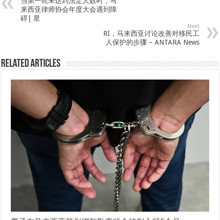
当第一轮未达到法定人数时，马
来西亚律师协会年度大会遇到障
碍| 星
Next
RI，马来西亚讨论改善对移民工
人保护的步骤 – ANTARA News
Related Articles