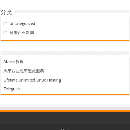
分类
Uncategorized
马来西亚新闻
Abuse 投诉
馬來西亞包車遊旅服務
Lifetime Unlimited Linux Hosting
Telegram