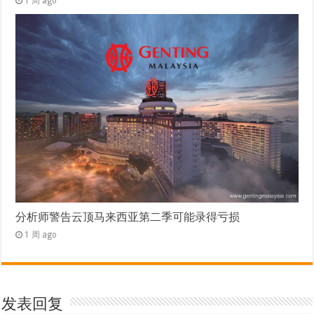
1 周 ago
分析师警告云顶马来西亚第二季可能录得亏损
1 周 ago
发表回复