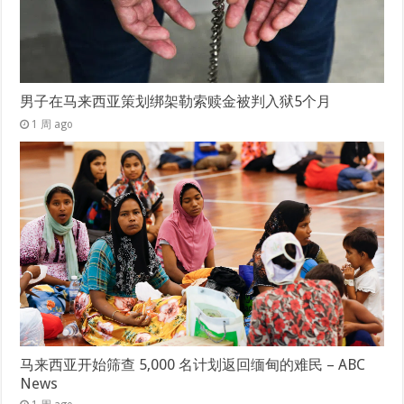
男子在马来西亚策划绑架勒索赎金被判入狱5个月
1 周 ago
马来西亚开始筛查 5,000 名计划返回缅甸的难民 – ABC
News