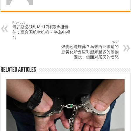
Previous
俄罗斯必须对MH17降落承担责
任：联合国航空机构 – 半岛电视
台
Next
燃烧还是埋葬？马来西亚眼睛的
新焚化炉要应对越来越多的废物
困扰，但面对居民的愤怒
Related Articles