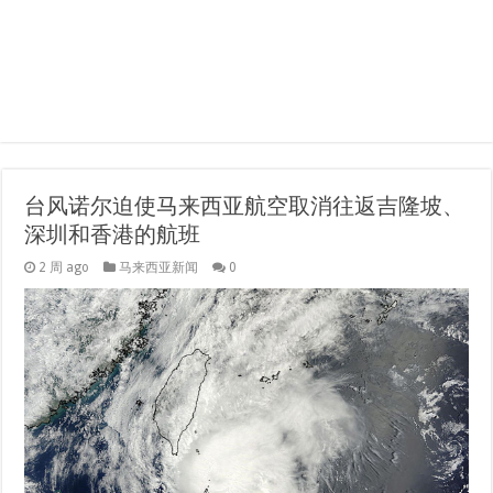
台风诺尔迫使马来西亚航空取消往返吉隆坡、
深圳和香港的航班
2 周 ago
马来西亚新闻
0