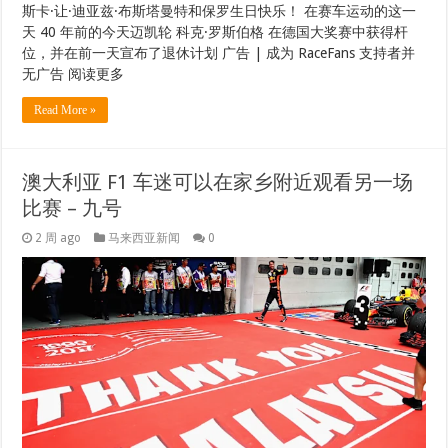
斯卡·让·迪亚兹·布斯塔曼特和保罗生日快乐！ 在赛车运动的这一
天 40 年前的今天迈凯轮 科克·罗斯伯格 在德国大奖赛中获得杆
位，并在前一天宣布了退休计划 广告 | 成为 RaceFans 支持者并
无广告 阅读更多
Read More »
澳大利亚 F1 车迷可以在家乡附近观看另一场
比赛 – 九号
2 周 ago
马来西亚新闻
0