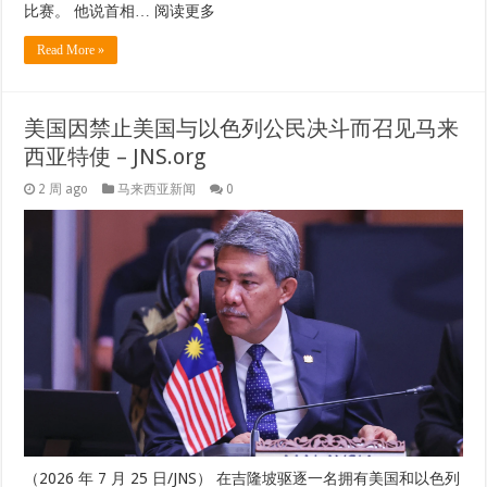
比赛。 他说首相… 阅读更多
Read More »
美国因禁止美国与以色列公民决斗而召见马来
西亚特使 – JNS.org
2 周 ago
马来西亚新闻
0
（2026 年 7 月 25 日/JNS） 在吉隆坡驱逐一名拥有美国和以色列