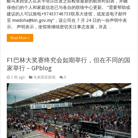
醒马来西亚人在从卡塔尔出发之前检查最新的航班时刻表，并确
保他们的个人和家庭信息已与各自的联络中心更新。 “需要帮助或
建议的人可以致电+97433746733联系大使馆，或发送电子邮件
至 mwdoha@kin.gov.my”，该公司在 7 月 24 日的一份声明中表
示。 声明表示，使馆将继续密切关注事态发展，并及 …
Read More »
F1巴林大奖赛终究会如期举行，但在不同的国
家举行 – GPblog
2 周 ago
马来西亚新闻
0