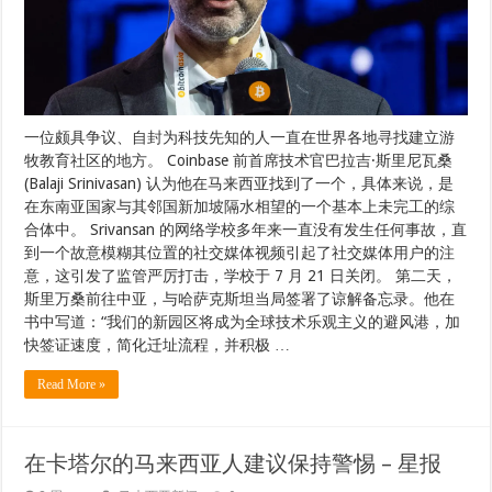
一位颇具争议、自封为科技先知的人一直在世界各地寻找建立游
牧教育社区的地方。 Coinbase 前首席技术官巴拉吉·斯里尼瓦桑
(Balaji Srinivasan) 认为他在马来西亚找到了一个，具体来说，是
在东南亚国家与其邻国新加坡隔水相望的一个基本上未完工的综
合体中。 Srivansan 的网络学校多年来一直没有发生任何事故，直
到一个故意模糊其位置的社交媒体视频引起了社交媒体用户的注
意，这引发了监管严厉打击，学校于 7 月 21 日关闭。 第二天，
斯里万桑前往中亚，与哈萨克斯坦当局签署了谅解备忘录。他在
书中写道：“我们的新园区将成为全球技术乐观主义的避风港，加
快签证速度，简化迁址流程，并积极 …
Read More »
在卡塔尔的马来西亚人建议保持警惕 – 星报