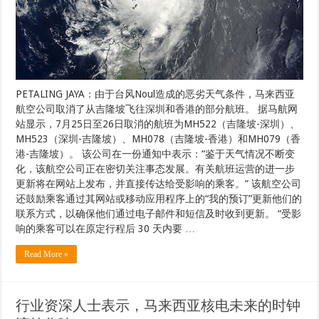
PETALING JAYA：由于台风Noul造成的恶劣天气条件，马来西亚
航空公司取消了从吉隆坡飞往深圳和香港的部分航班。 据马航网
站显示，7月25日至26日取消的航班为MH522（吉隆坡-深圳）、
MH523（深圳-吉隆坡）、MH078（吉隆坡-香港）和MH079（香
港-吉隆坡）。 该公司在一份通知中表示：“鉴于天气情况不断变
化，该航空公司正在密切关注事态发展。有关航班运营的进一步
更新将在网站上发布，并直接传达给受影响的乘客。” 该航空公司
还鼓励乘客通过其网站或移动应用程序上的“我的预订”更新他们的
联系方式，以确保他们通过电子邮件和短信及时收到更新。 “受影
响的乘客可以在原定行程后 30 天内要 …
Read More »
行业资深人士表示，马来西亚核电未来的时钟