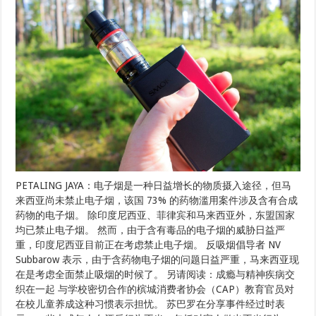
PETALING JAYA：电子烟是一种日益增长的物质摄入途径，但马
来西亚尚未禁止电子烟，该国 73% 的药物滥用案件涉及含有合成
药物的电子烟。 除印度尼西亚、菲律宾和马来西亚外，东盟国家
均已禁止电子烟。 然而，由于含有毒品的电子烟的威胁日益严
重，印度尼西亚目前正在考虑禁止电子烟。 反吸烟倡导者 NV
Subbarow 表示，由于含药物电子烟的问题日益严重，马来西亚现
在是考虑全面禁止吸烟的时候了。 另请阅读：成瘾与精神疾病交
织在一起 与学校密切合作的槟城消费者协会（CAP）教育官员对
在校儿童养成这种习惯表示担忧。 苏巴罗在分享事件经过时表