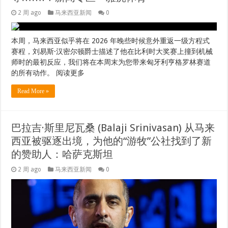
2 周 ago
马来西亚新闻
0
本周，马来西亚似乎将在 2026 年晚些时候意外重返一级方程式
赛程，刘易斯·汉密尔顿爵士描述了他在比利时大奖赛上撞到机械
师时的最初反应，我们将在本周末为您带来匈牙利亨格罗林赛道
的所有动作。 阅读更多
Read More »
巴拉吉·斯里尼瓦桑 (Balaji Srinivasan) 从马来
西亚被驱逐出境，为他的“游牧”公社找到了新
的赞助人：哈萨克斯坦
2 周 ago
马来西亚新闻
0