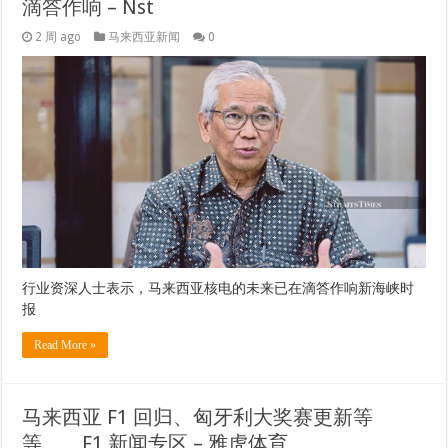
滴答作响 – Nst
2 周 ago
马来西亚新闻
0
行业资深人士表示，马来西亚核电的未来已在滴答作响新海峡时
报
Read More »
马来西亚 F1 回归、匈牙利大奖赛更新等
等……F1 新闻专区 – 雅虎体育