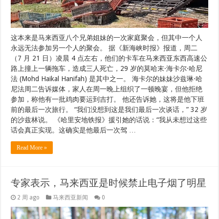
这本来是马来西亚八个兄弟姐妹的一次家庭聚会，但其中一个人
永远无法参加另一个人的聚会。 据《新海峡时报》报道，周二
（7 月 21 日）凌晨 4 点左右，他们的卡车在马来西亚东西高速公
路上撞上一辆拖车，造成三人死亡，29 岁的莫哈末·海卡尔·哈尼
法 (Mohd Haikal Hanifah) 是其中之一。 海卡尔的妹妹沙兹琳·哈
尼法周二告诉媒体，家人在周一晚上组织了一顿晚宴，但他拒绝
参加，称他有一批鸡肉要运到吉打。 他还告诉她，这将是他下班
前的最后一次旅行。 “我们没想到这是我们最后一次谈话，” 32 岁
的沙兹林说。 《哈里安地铁报》援引她的话说：“我从未想过这些
话会真正实现。这确实是他最后一次驾 …
Read More »
专家表示，马来西亚是时候禁止电子烟了明星
2 周 ago
马来西亚新闻
0