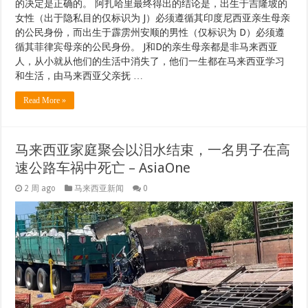
的决定是正确的。 阿扎哈里最终得出的结论是，出生于吉隆坡的
女性（出于隐私目的仅标识为 J）必须遵循其印度尼西亚亲生母亲
的公民身份，而出生于霹雳州安顺的男性（仅标识为 D）必须遵
循其菲律宾母亲的公民身份。 J和D的亲生母亲都是非马来西亚
人，从小就从他们的生活中消失了，他们一生都在马来西亚学习
和生活，由马来西亚父亲抚 …
Read More »
马来西亚家庭聚会以泪水结束，一名男子在高
速公路车祸中死亡 – AsiaOne
2 周 ago
马来西亚新闻
0