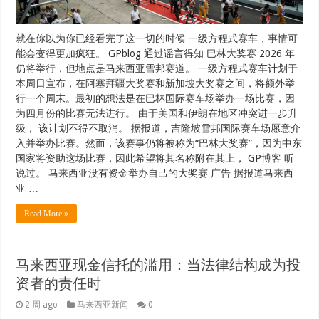
就在你以为你已经看完了这一切的时候 一级方程式赛车，事情可
能会变得更加疯狂。 GPblog 通过谣言得知 巴林大奖赛 2026 年
仍将举行，但地点是马来西亚雪邦赛道。 一级方程式赛车计划于
本周日宣布，在阿塞拜疆大奖赛和新加坡大奖赛之间，将额外举
行一个周末。最初的想法是在巴林国际赛车场举办一场比赛，因
为四月份的比赛无法进行。 由于美国和伊朗在地区冲突进一步升
级， 该计划不得不取消。 据报道，吉隆坡雪邦国际赛车场愿意介
入并举办比赛。然而，该赛事仍将被称为“巴林大奖赛”，因为中东
国家将资助这场比赛，因此希望将其名称附在其上， GP博客 听
说过。 马来西亚没有资金举办自己的大奖赛 广告 据报道马来西
亚 …
Read More »
马来西亚现金信托的滥用：当法律结构成为投
资者的责任时
2 周 ago
马来西亚新闻
0