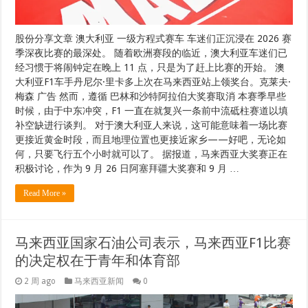
股份分享文章 澳大利亚 一级方程式赛车 车迷们正沉浸在 2026 赛
季深夜比赛的最深处。 随着欧洲赛段的临近，澳大利亚车迷们已
经习惯于将闹钟定在晚上 11 点，只是为了赶上比赛的开始。 澳
大利亚F1车手丹尼尔·里卡多上次在马来西亚站上领奖台。克莱夫·
梅森 广告 然而，遵循 巴林和沙特阿拉伯大奖赛取消 本赛季早些
时候，由于中东冲突，F1 一直在就复兴一条前中流砥柱赛道以填
补空缺进行谈判。 对于澳大利亚人来说，这可能意味着一场比赛
更接近黄金时段，而且地理位置也更接近家乡——好吧，无论如
何，只要飞行五个小时就可以了。 据报道，马来西亚大奖赛正在
积极讨论，作为 9 月 26 日阿塞拜疆大奖赛和 9 月 …
Read More »
马来西亚国家石油公司表示，马来西亚F1比赛
的决定权在于青年和体育部
2 周 ago
马来西亚新闻
0