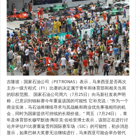
吉隆坡：国家石油公司（PETRONAS）表示，马来西亚是否再次
主办一级方程式（F1）比赛的决定属于青年和体育部和相关当局
的职权范围。 国家石油公司周六（7月25日）向马新社发表声明
称，已意识到锦标赛今年重返该国的可能性 它补充说：“作为一个
商业实体，马石油将继续寻求与其战略和商业优先事项相符的机
会，同时为国家提供可持续的长期价值。” 周五（7月24日），青
年及体育部长穆罕默德·陶菲克·佐哈里博士表示，该部正在进行讨
论并评估F1比赛重返雪邦国际赛车场（SIC）的可能性，初步消息
显示，如果巴林大奖赛无法继续进行，马来西亚可能会举办替代