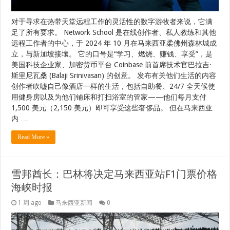
对于寻求在热带天堂远程工作的灵活性的数字游牧者来说，它满
足了所有要求。 Network School 是在线创作者、私人教练和其他
远程工作者的中心，于 2024 年 10 月在马来西亚柔佛州森林城成
立，与新加坡接壤。 它的口号是“学习、燃烧、赚钱、享受”，是
美国科技企业家、加密货币平台 Coinbase 前首席技术官巴拉吉·
斯里尼瓦桑 (Balaji Srinivasan) 的创意。 发布有关他们生活的内容
创作者吹嘘自己像酒店一样的生活，包括自助餐、24/7 全天候使
用健身房以及为他们铺床和打扫浴室的管家——他们每月支付
1,500 美元（2,150 美元）即可享受这些奢侈品。 但在马来西亚
内 …
Read More »
雪邦酋长：巴林将决定马来西亚站F1门票价格
海峡时报
1 周 ago
马来西亚新闻
0