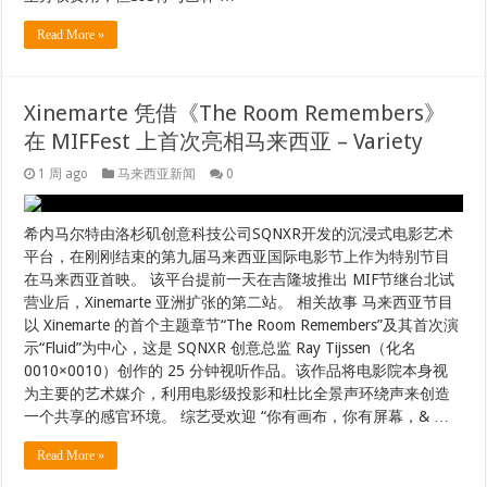
Read More »
Xinemarte 凭借《The Room Remembers》
在 MIFFest 上首次亮相马来西亚 – Variety
1 周 ago
马来西亚新闻
0
希内马尔特由洛杉矶创意科技公司SQNXR开发的沉浸式电影艺术
平台，在刚刚结束的第九届马来西亚国际电影节上作为特别节目
在马来西亚首映。 该平台提前一天在吉隆坡推出 MIF节继台北试
营业后，Xinemarte 亚洲扩张的第二站。 相关故事 马来西亚节目
以 Xinemarte 的首个主题章节“The Room Remembers”及其首次演
示“Fluid”为中心，这是 SQNXR 创意总监 Ray Tijssen（化名
0010×0010）创作的 25 分钟视听作品。该作品将电影院本身视
为主要的艺术媒介，利用电影级投影和杜比全景声环绕声来创造
一个共享的感官环境。 综艺受欢迎 “你有画布，你有屏幕，& …
Read More »