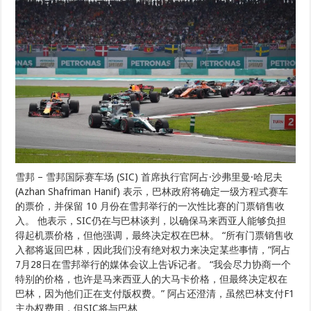
雪邦 – 雪邦国际赛车场 (SIC) 首席执行官阿占·沙弗里曼·哈尼夫
(Azhan Shafriman Hanif) 表示，巴林政府将确定一级方程式赛车
的票价，并保留 10 月份在雪邦举行的一次性比赛的门票销售收
入。 他表示，SIC仍在与巴林谈判，以确保马来西亚人能够负担
得起机票价格，但他强调，最终决定权在巴林。 “所有门票销售收
入都将返回巴林，因此我们没有绝对权力来决定某些事情，”阿占
7月28日在雪邦举行的媒体会议上告诉记者。 “我会尽力协商一个
特别的价格，也许是马来西亚人的大马卡价格，但最终决定权在
巴林，因为他们正在支付版权费。” 阿占还澄清，虽然巴林支付F1
主办权费用，但SIC将与巴林 …