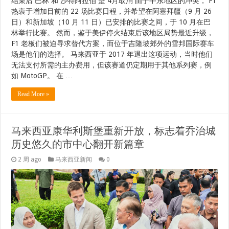
结束后 巴林 和 沙特阿拉伯 是 4月取消 由于中东地区的冲突， F1
热衷于增加目前的 22 场比赛日程，并希望在阿塞拜疆（9 月 26
日）和新加坡（10 月 11 日）已安排的比赛之间，于 10 月在巴
林举行比赛。 然而，鉴于美伊停火结束后该地区局势最近升级，
F1 老板们被迫寻求替代方案，而位于吉隆坡郊外的雪邦国际赛车
场是他们的选择。 马来西亚于 2017 年退出这项运动，当时他们
无法支付所需的主办费用，但该赛道仍定期用于其他系列赛，例
如 MotoGP。 在 …
Read More »
马来西亚康华利斯堡重新开放，标志着乔治城
历史悠久的市中心翻开新篇章
2 周 ago
马来西亚新闻
0