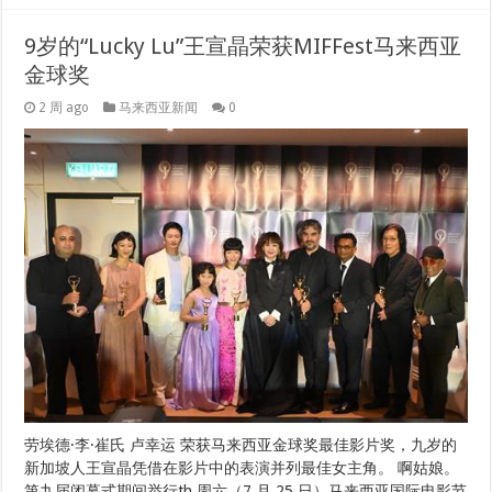
9岁的“Lucky Lu”王宣晶荣获MIFFest马来西亚
金球奖
2 周 ago
马来西亚新闻
0
劳埃德·李·崔氏 卢幸运 荣获马来西亚金球奖最佳影片奖，九岁的
新加坡人王宣晶凭借在影片中的表演并列最佳女主角。 啊姑娘。
第九届闭幕式期间举行th 周六（7 月 25 日）马来西亚国际电影节