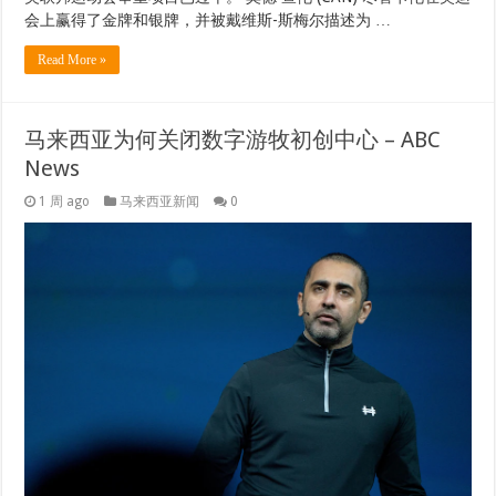
会上赢得了金牌和银牌，并被戴维斯-斯梅尔描述为 …
Read More »
马来西亚为何关闭数字游牧初创中心 – ABC
News
1 周 ago
马来西亚新闻
0