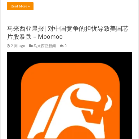
Read More »
马来西亚晨报|对中国竞争的担忧导致美国芯
片股暴跌 – Moomoo
2 周 ago
马来西亚新闻
0