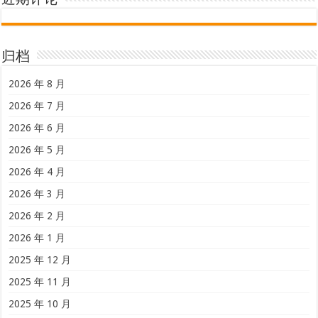
近期评论
归档
2026 年 8 月
2026 年 7 月
2026 年 6 月
2026 年 5 月
2026 年 4 月
2026 年 3 月
2026 年 2 月
2026 年 1 月
2025 年 12 月
2025 年 11 月
2025 年 10 月