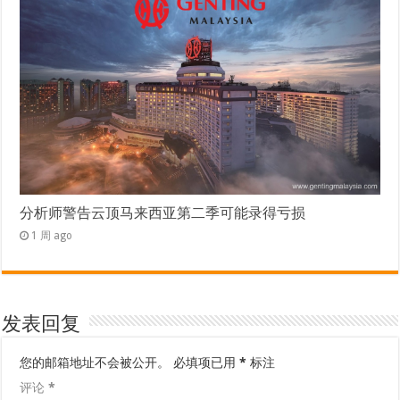
分析师警告云顶马来西亚第二季可能录得亏损
1 周 ago
发表回复
您的邮箱地址不会被公开。
必填项已用
*
标注
评论
*