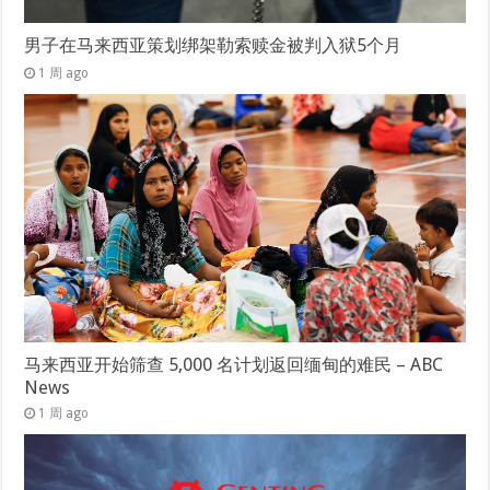
男子在马来西亚策划绑架勒索赎金被判入狱5个月
1 周 ago
马来西亚开始筛查 5,000 名计划返回缅甸的难民 – ABC
News
1 周 ago