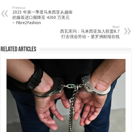
Previous
2023 年第一季度马来西亚从越南
的服装进口额降至 4260 万美元
– Fibre2Fashion
Next
西瓦库玛：马来西亚加入联盟8.7
打击强迫劳动 – 婆罗洲邮报在线
Related Articles