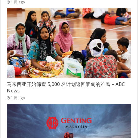
1 周 ago
马来西亚开始筛查 5,000 名计划返回缅甸的难民 – ABC
News
1 周 ago