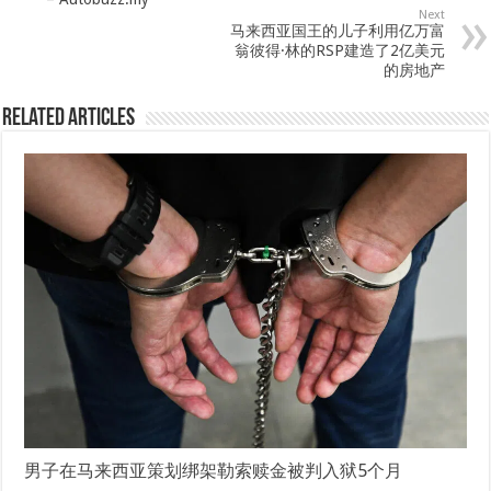
Next
马来西亚国王的儿子利用亿万富
翁彼得·林的RSP建造了2亿美元
的房地产
Related Articles
男子在马来西亚策划绑架勒索赎金被判入狱5个月