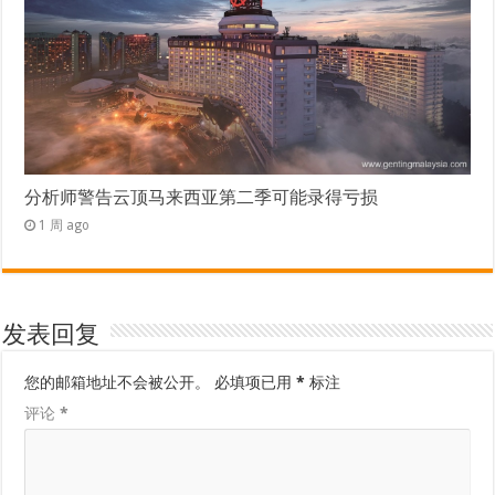
分析师警告云顶马来西亚第二季可能录得亏损
1 周 ago
发表回复
您的邮箱地址不会被公开。
必填项已用
*
标注
评论
*