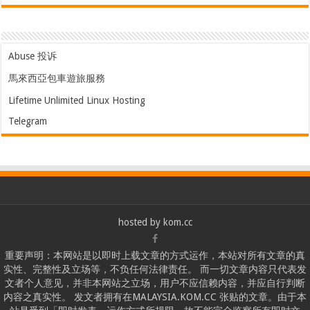
Abuse 投诉
馬來西亞包車遊旅服務
Lifetime Unlimited Linux Hosting
Telegram
hosted by
kom.cc
重要声明：本网站是以即时上载文章的方式运作，本站对所有文章的真
实性、完整性及立场等，不负任何法律责任。 而一切文章内容只代表发
文者个人意见，并非本网站之立场，用户不应信赖内容，并应自行判断
内容之真实性。 发文者拥有在MALAYSIA.KOM.CC 张贴的文章。由于本