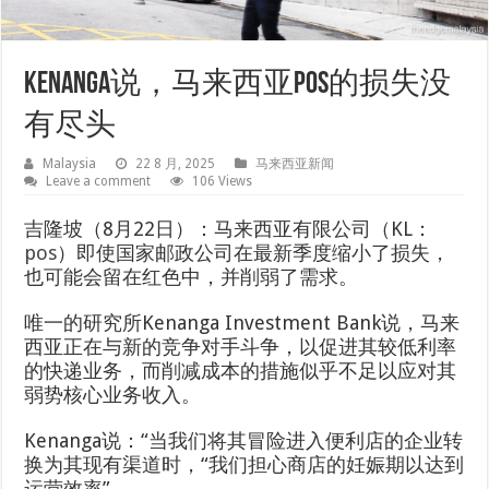
Kenanga说，马来西亚POS的损失没
有尽头
Malaysia
22 8 月, 2025
马来西亚新闻
Leave a comment
106 Views
吉隆坡（8月22日）：马来西亚有限公司（KL：
pos
）即使国家邮政公司在最新季度缩小了损失，
也可能会留在红色中，并削弱了需求。
唯一的研究所Kenanga Investment Bank说，马来
西亚正在与新的竞争对手斗争，以促进其较低利率
的快递业务，而削减成本的措施似乎不足以应对其
弱势核心业务收入。
Kenanga说：“当我们将其冒险进入便利店的企业转
换为其现有渠道时，“我们担心商店的妊娠期以达到
运营效率”。