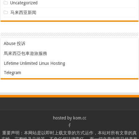
Uncategorized
马来西亚新闻
Abuse 投诉
馬來西亞包車遊旅服務
Lifetime Unlimited Linux Hosting
Telegram
hosted by
kom.cc
重要声明：本网站是以即时上载文章的方式运作，本站对所有文章的真
实性、完整性及立场等，不负任何法律责任。 而一切文章内容只代表发