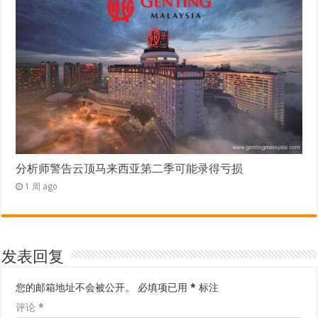
分析师警告云顶马来西亚第二季可能录得亏损
1 周 ago
发表回复
您的邮箱地址不会被公开。
必填项已用
*
标注
评论
*