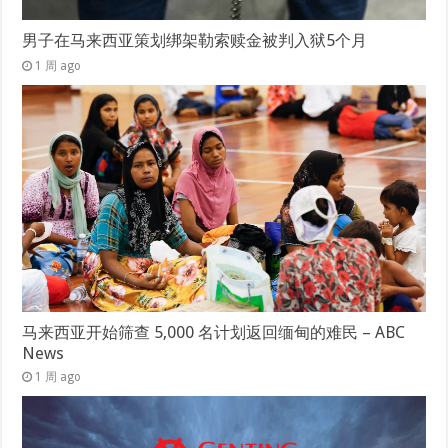
男子在马来西亚策划绑架勒索赎金被判入狱5个月
1 周 ago
马来西亚开始筛查 5,000 名计划返回缅甸的难民 – ABC
News
1 周 ago