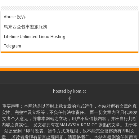
Abuse 投诉
馬來西亞包車遊旅服務
Lifetime Unlimited Linux Hosting
Telegram
hosted by
kom.cc
重要声明：本网站是以即时上载文章的方式运作，本站对所有文章的真
实性、完整性及立场等，不负任何法律责任。 而一切文章内容只代表发
文者个人意见，并非本网站之立场，用户不应信赖内容，并应自行判断
内容之真实性。 发文者拥有在MALAYSIA.KOM.CC 张贴的文章。由于本
站是受到「即时发表」运作方式所规限，故不能完全监察所有即时文
章， 若读者发现有留言出现问题，请联络我们。本站有权删除任何留言