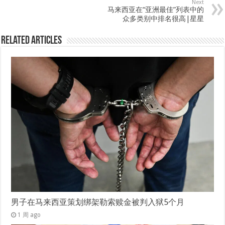
Next
马来西亚在“亚洲最佳”列表中的
众多类别中排名很高|星星
Related Articles
男子在马来西亚策划绑架勒索赎金被判入狱5个月
1 周 ago