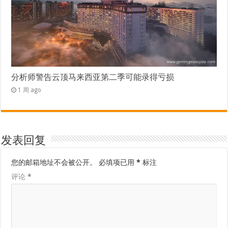
分析师警告云顶马来西亚第二季可能录得亏损
1 周 ago
发表回复
您的邮箱地址不会被公开。
必填项已用
*
标注
评论
*