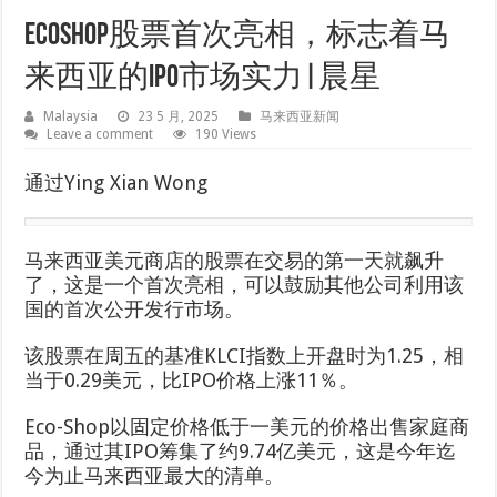
EcoShop股票首次亮相，标志着马
来西亚的IPO市场实力|晨星
Malaysia
23 5 月, 2025
马来西亚新闻
Leave a comment
190 Views
通过Ying Xian Wong
马来西亚美元商店的股票在交易的第一天就飙升
了，这是一个首次亮相，可以鼓励其他公司利用该
国的首次公开发行市场。
该股票在周五的基准KLCI指数上开盘时为1.25，相
当于0.29美元，比IPO价格上涨11％。
Eco-Shop以固定价格低于一美元的价格出售家庭商
品，通过其IPO筹集了约9.74亿美元，这是今年迄
今为止马来西亚最大的清单。