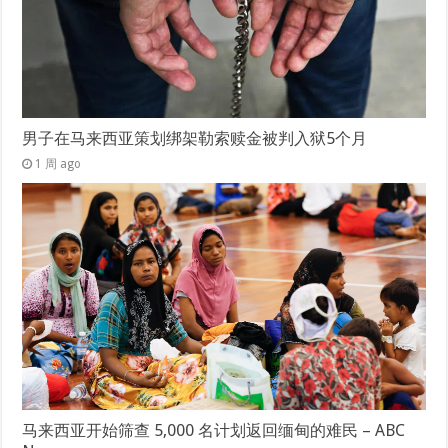
男子在马来西亚策划绑架勒索赎金被判入狱5个月
1 周 ago
马来西亚开始筛查 5,000 名计划返回缅甸的难民 – ABC