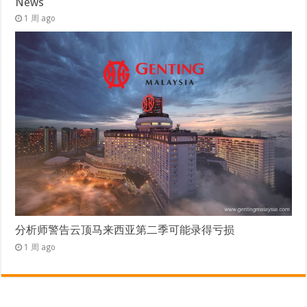
News
1 周 ago
分析师警告云顶马来西亚第二季可能录得亏损
1 周 ago