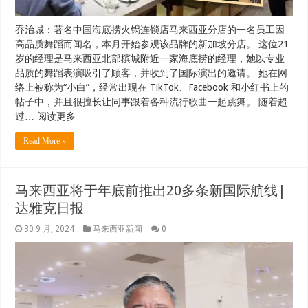
乔治城：著名中国海底捞火锅连锁店马来西亚分店的一名员工因
高品质舞蹈而闻名，本月开始参观该品牌的新加坡分店。 这位21
岁的经理是马来西亚北部槟城附近一家海底捞的经理，她以专业
品质的舞蹈表演吸引了顾客，并收到了国际演出的邀请。 她在网
络上被称为“小白”，经常出现在 TikTok、Facebook 和小红书上的
帖子中，并且很擅长让同事跟着各种流行歌曲一起跳舞。 随着超
过… 阅读更多
Read More »
马来西亚将于年底前推出20多条新国际航线|
达雅克日报
30 9 月, 2024
马来西亚新闻
0