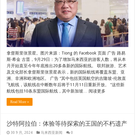
拿督斯里张景星。图片来源：Tiong 的 Facebook 页面 广告 路易
斯·希金 古晋，9月29日：为了增加马来西亚的游客人数，将从本
月开始直至今年年底推出20多条新的国际航线。 联邦旅游、艺术
及文化部长拿督斯里张景星表示，新的国际航线将覆盖东盟、亚
洲、非洲和欧洲地区。 广告 “其中包括英国航空的吉隆坡-伦敦直
飞航线，该航线在中断数年后将于11月11日重新开放。 “这些新
航线包括10条东盟国际航线，其中新加坡… 阅读更多
Read More »
沙特阿拉伯：体验等待探索的王国的不朽遗产
30 9 月, 2024
马来西亚新闻
0