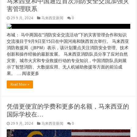
马来西亚和中国通过首次消防安全交流加强灾
害管理联系
29 9 月, 2024
马来西亚新闻
0
布城： 马中两国在“消防安全交流活动”下的灾害管理合作和知识
交流项目于9月9日至15日在中国河南和陕西首次举行。 马来西亚
消防救援局（JBPM）表示，该计划重点关注消防安全管理、技术
创新和操作经验的最新发展。 马来西亚消防队员分享了应对自然
灾害、城市火灾和专业救援行动的专业知识，中国消防队员则展
示了智慧消防、大数据应用、无人机辅助救援等方面的前沿成
果。 … 阅读更多
Read More »
凭借更便宜的学费和更多的名额，马来西亚的
国际学校在…
29 9 月, 2024
马来西亚新闻
0