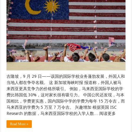
吉隆坡，9 月 29 日——该国的国际学校业务蓬勃发展，外国人和
当地人都在争夺名额。 这 新加坡海峡时报 报道称，外国人被马
来西亚更具竞争力的价格所吸引。 例如，马来西亚国际学校的学
费比韩国低 30%，这对家长很有吸引力。 中国公民还发现，与本
国相比，学费更实惠，国内国际中学的学费为每年 15 万令吉，而
马来西亚的学费为 5 万至 7 万令吉。 兴趣增加 根据英国 ISC
Research 的数据，马来西亚国际学校的入学人数… 阅读更多
Read More »