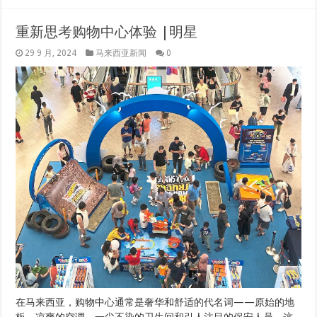
重新思考购物中心体验 |明星
29 9 月, 2024
马来西亚新闻
0
在马来西亚，购物中心通常是奢华和舒适的代名词——原始的地