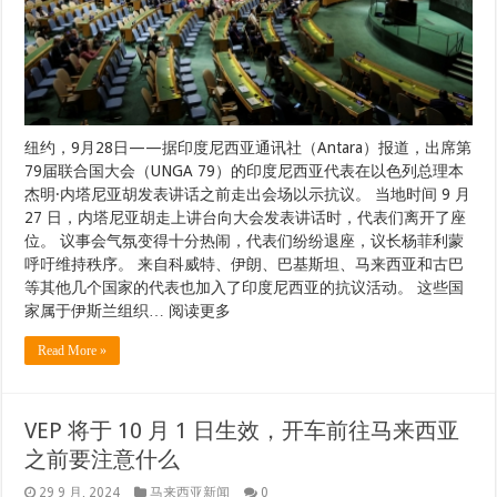
纽约，9月28日——据印度尼西亚通讯社（Antara）报道，出席第
79届联合国大会（UNGA 79）的印度尼西亚代表在以色列总理本
杰明·内塔尼亚胡发表讲话之前走出会场以示抗议。 当地时间 9 月
27 日，内塔尼亚胡走上讲台向大会发表讲话时，代表们离开了座
位。 议事会气氛变得十分热闹，代表们纷纷退座，议长杨菲利蒙
呼吁维持秩序。 来自科威特、伊朗、巴基斯坦、马来西亚和古巴
等其他几个国家的代表也加入了印度尼西亚的抗议活动。 这些国
家属于伊斯兰组织… 阅读更多
Read More »
VEP 将于 10 月 1 日生效，开车前往马来西亚
之前要注意什么
29 9 月, 2024
马来西亚新闻
0