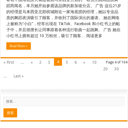
蹈而闻名，本月她开始参观该品牌的新加坡分店。 广告 这位21岁
的经理是马来西亚北部槟城附近一家海底捞的经理，她以专业品
质的舞蹈表演吸引了顾客，并收到了国际演出的邀请。 她在网络
上被称为“小白”，经常出现在 TikTok、Facebook 和小红书上的帖
子中，并且很擅长让同事跟着各种流行歌曲一起跳舞。 广告 她在
小红书上拥有超过 10 万粉丝，吸引了顾客… 阅读更多
Read More »
4
« First
...
«
2
3
5
6
»
10
Page 4 of 104
20
30
...
Last »