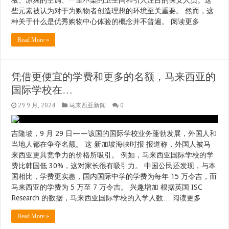
板、凉爽的空调、一尘不染的卫生间和引人注目的保安人员。这
些元素被认为对于为购物者创造理想的环境至关重要。 然而，这
种关于什么是优秀购物中心体验的概念并不普遍。 阅读更多
Read More »
凭借更便宜的学费和更多的名额，马来西亚的
国际学校在…
29 9 月, 2024
马来西亚新闻
0
吉隆坡，9 月 29 日——该国的国际学校业务蓬勃发展，外国人和
当地人都在争夺名额。 这 新加坡海峡时报 报道称，外国人被马
来西亚更具竞争力的价格所吸引。 例如，马来西亚国际学校的学
费比韩国低 30%，这对家长很有吸引力。 中国公民还发现，与本
国相比，学费更实惠，国内国际中学的学费为每年 15 万令吉，而
马来西亚的学费为 5 万至 7 万令吉。 兴趣增加 根据英国 ISC
Research 的数据，马来西亚国际学校的入学人数… 阅读更多
Read More »