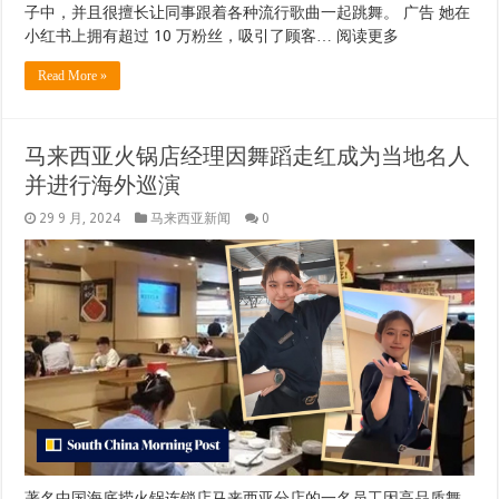
子中，并且很擅长让同事跟着各种流行歌曲一起跳舞。 广告 她在
小红书上拥有超过 10 万粉丝，吸引了顾客… 阅读更多
Read More »
马来西亚火锅店经理因舞蹈走红成为当地名人
并进行海外巡演
29 9 月, 2024
马来西亚新闻
0
著名中国海底捞火锅连锁店马来西亚分店的一名员工因高品质舞