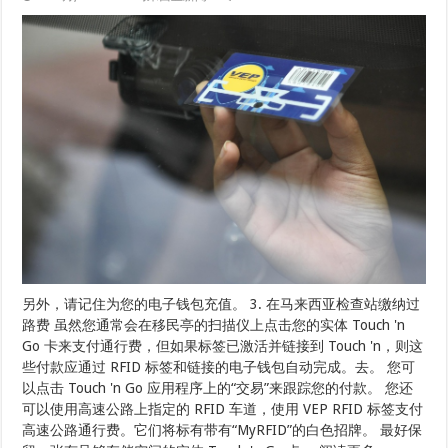
另外，请记住为您的电子钱包充值。 3. 在马来西亚检查站缴纳过
路费 虽然您通常会在移民亭的扫描仪上点击您的实体 Touch 'n
Go 卡来支付通行费，但如果标签已激活并链接到 Touch 'n，则这
些付款应通过 RFID 标签和链接的电子钱包自动完成。去。 您可
以点击 Touch 'n Go 应用程序上的“交易”来跟踪您的付款。 您还
可以使用高速公路上指定的 RFID 车道，使用 VEP RFID 标签支付
高速公路通行费。它们将标有带有“MyRFID”的白色招牌。 最好保