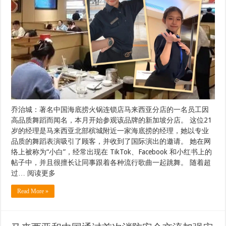
乔治城：著名中国海底捞火锅连锁店马来西亚分店的一名员工因
高品质舞蹈而闻名，本月开始参观该品牌的新加坡分店。 这位21
岁的经理是马来西亚北部槟城附近一家海底捞的经理，她以专业
品质的舞蹈表演吸引了顾客，并收到了国际演出的邀请。 她在网
络上被称为“小白”，经常出现在 TikTok、Facebook 和小红书上的
帖子中，并且很擅长让同事跟着各种流行歌曲一起跳舞。 随着超
过… 阅读更多
Read More »