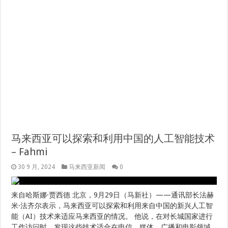
马来西亚可以探索和利用中国的人工智能技术
– Fahmi
30 9 月, 2024
马来西亚新闻
0
来自哈斯娜·贾西德 北京，9月29日（马新社）——通讯部长法赫
米·法齐尔表示，马来西亚可以探索和利用来自中国的新兴人工智
能（AI）技术来适应马来西亚的情况。 他说，在对长城国家进行
工作访问时，发现这些技术适合在电信、媒体、广播和电影领域