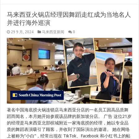
马来西亚火锅店经理因舞蹈走红成为当地名人
并进行海外巡演
29 9 月, 2024
马来西亚新闻
0
著名中国海底捞火锅连锁店马来西亚分店的一名员工因高品质舞
蹈而闻名，本月她开始参观该品牌的新加坡分店。 广告 这位21岁
的经理是马来西亚北部槟城附近一家海底捞的经理，她以专业品
质的舞蹈表演吸引了顾客，并收到了国际演出的邀请。 她在网络
上被称为“小白”，经常出现在 TikTok、Facebook 和小红书上的帖