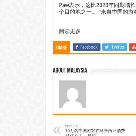
Paw表示，这比2023年同期
个目的地之一。 “来自中国的
阅读更多
Facebook
Twitter
Share
About Malaysia
Previous
10万名中国游客在马来西亚消费
15亿令吉 – 星报