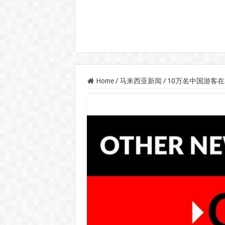
Home
/
马来西亚新闻
/
10万名中国游客在