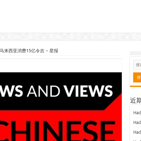
马来西亚消费15亿令吉 – 星报
近
Hac
Hac
Hac