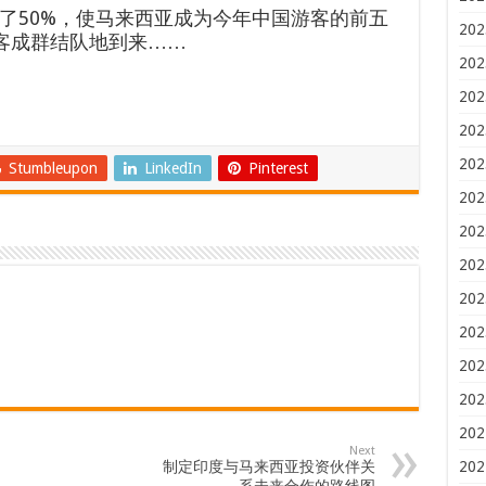
增长了50%，使马来西亚成为今年中国游客的前五
202
游客成群结队地到来……
202
202
202
202
Stumbleupon
LinkedIn
Pinterest
202
202
202
202
202
202
202
202
Next
制定印度与马来西亚投资伙伴关
202
系未来合作的路线图