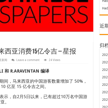
Hac
Hac
近
归
西亚消费15亿令吉 – 星报
202
亚新闻
Leave a comment
24 Views
202
202
LI 和 R.ARAVINTAN 编译
202
期间，马来西亚的中国游客数量增加了 50%，
202
0 亿至 15 亿令吉之间。
202
表示，自2月5日以来，已有超过10万名中国游
202
西亚。
202