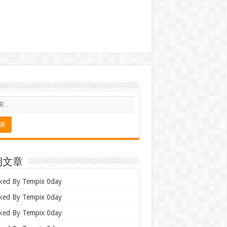
期文章
ked By Tempix 0day
ked By Tempix 0day
ked By Tempix 0day