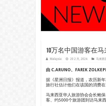
10万名中国游客在马来
Malaysia
20 2 月, 2024
马来西
由 C.ARUNO、FARIK ZOLKEP
据《星洲日报》报道，农历新年
旅行社估计他们在该国的消费在 1
马来西亚华人旅游协会会长鲍保
客、约5000个旅游团到访马来