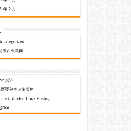
3 年 2 月
类
Uncategorized
马来西亚新闻
use 投诉
來西亞包車遊旅服務
time Unlimited Linux Hosting
egram