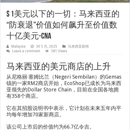
$ 1美元以下的一切：马来西亚的
“防衰退”价值如何飙升至价值数
十亿美元-CNA
Malaysia
30 5 月, 2025
马来西亚新闻
Leave a comment
581 Views
马来西亚的美元商店的上升
从尼格丽·塞姆比兰（Negeri Sembilan）的Gemas
镇的一家RM2商店开始，EcoShop已成长为马来西
亚领先的Dollar Store Chain，目前在全国各地拥
有358个商店。
它在其招股说明书中表示，它计划在未来五年内平
均每年增加70家新商店。
该公司上市后的价值约为66.7亿令吉。