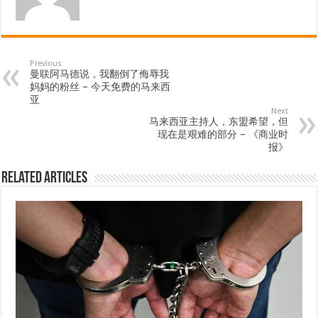
Previous
曼联阿马德说，我翻倒了侮辱我
妈妈的粉丝 – 今天免费的马来西
亚
Next
马来西亚主持人，东盟希望，但
现在是艰难的部分 – 《商业时
报》
Related Articles