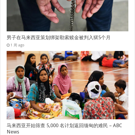
男子在马来西亚策划绑架勒索赎金被判入狱5个月
1 周 ago
马来西亚开始筛查 5,000 名计划返回缅甸的难民 – ABC
News