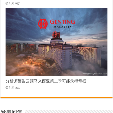
1 周 ago
分析师警告云顶马来西亚第二季可能录得亏损
1 周 ago
发表回复