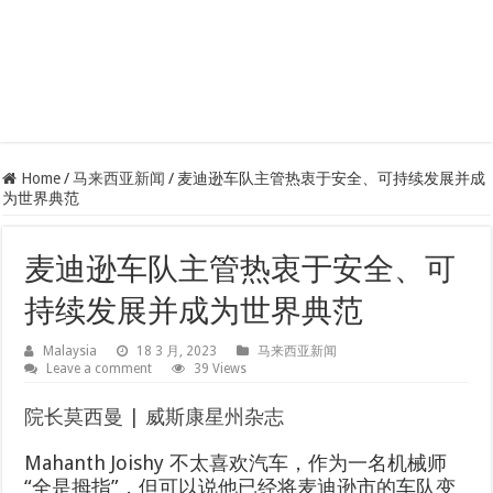
Home
/
马来西亚新闻
/
麦迪逊车队主管热衷于安全、可持续发展并成
为世界典范
麦迪逊车队主管热衷于安全、可
持续发展并成为世界典范
Malaysia
18 3 月, 2023
马来西亚新闻
Leave a comment
39 Views
院长莫西曼 | 威斯康星州杂志
Mahanth Joishy 不太喜欢汽车，作为一名机械师
“全是拇指”，但可以说他已经将麦迪逊市的车队变