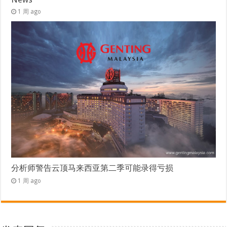
1 周 ago
分析师警告云顶马来西亚第二季可能录得亏损
1 周 ago