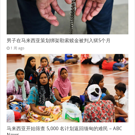
男子在马来西亚策划绑架勒索赎金被判入狱5个月
1 周 ago
马来西亚开始筛查 5,000 名计划返回缅甸的难民 – ABC
News