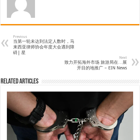
Previous
当第一轮未达到法定人数时，马
来西亚律师协会年度大会遇到障
碍| 星
Next
致力开拓海外市场 旅游局在…展
开目的地推广 – EIN News
Related Articles