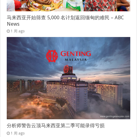
马来西亚开始筛查 5,000 名计划返回缅甸的难民 – ABC
News
1 周 ago
分析师警告云顶马来西亚第二季可能录得亏损
1 周 ago