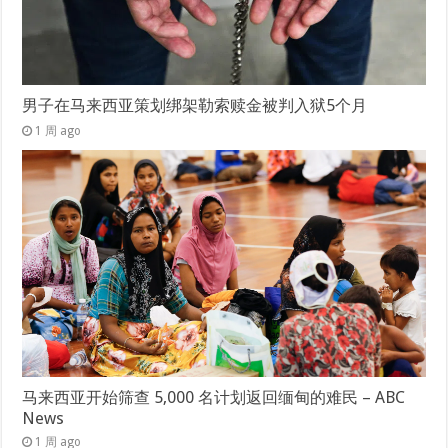
男子在马来西亚策划绑架勒索赎金被判入狱5个月
1 周 ago
马来西亚开始筛查 5,000 名计划返回缅甸的难民 – ABC
News
1 周 ago