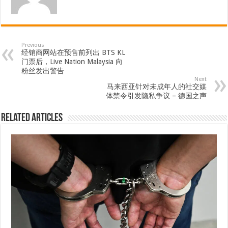
Previous
经销商网站在预售前列出 BTS KL
门票后，Live Nation Malaysia 向
粉丝发出警告
Next
马来西亚针对未成年人的社交媒
体禁令引发隐私争议 – 德国之声
Related Articles