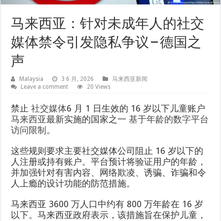
马来西亚：针对未成年人的社交
媒体禁令引发隐私争议 – 德国之
声
Malaysia
3 6 月, 2026
马来西亚新闻
Leave a comment
20 Views
禁止
社交媒体
6 月 1 日生效的 16 岁以下儿童账户
马来西亚
最新实施的国家之一
基于年龄的数字平台
访问限制
。
这些规则要求主要社交媒体公司阻止 16 岁以下的
人注册或持有账户。平台预计将验证用户的年龄，
并加强针对有害内容、网络欺凌、诱骗、诈骗和令
人上瘾的设计功能的防范措施。
马来西亚 3600 万人口中约有 800 万年龄在 16 岁
以下。马来西亚政府表示，该措施旨在保护儿童，