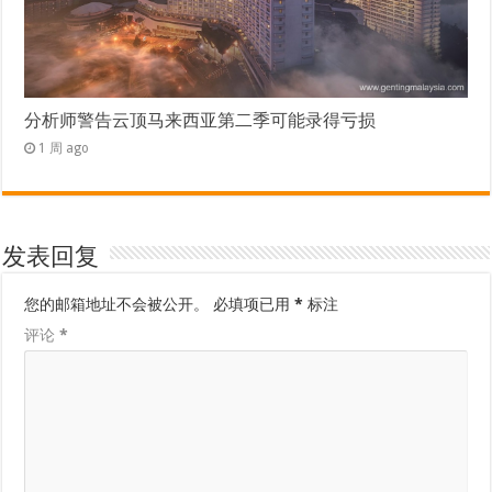
分析师警告云顶马来西亚第二季可能录得亏损
1 周 ago
发表回复
您的邮箱地址不会被公开。
必填项已用
*
标注
评论
*