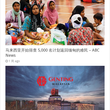
马来西亚开始筛查 5,000 名计划返回缅甸的难民 – ABC
News
1 周 ago