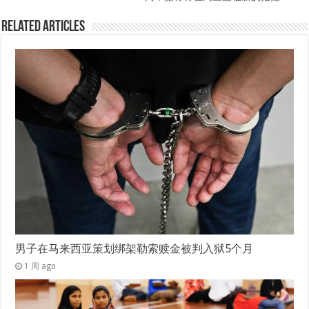
Related Articles
男子在马来西亚策划绑架勒索赎金被判入狱5个月
1 周 ago