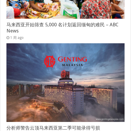
马来西亚开始筛查 5,000 名计划返回缅甸的难民 – ABC
News
1 周 ago
分析师警告云顶马来西亚第二季可能录得亏损