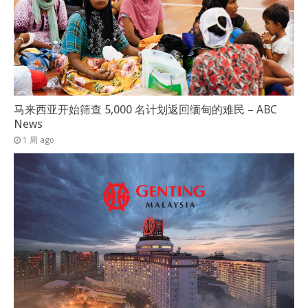
马来西亚开始筛查 5,000 名计划返回缅甸的难民 – ABC
News
1 周 ago