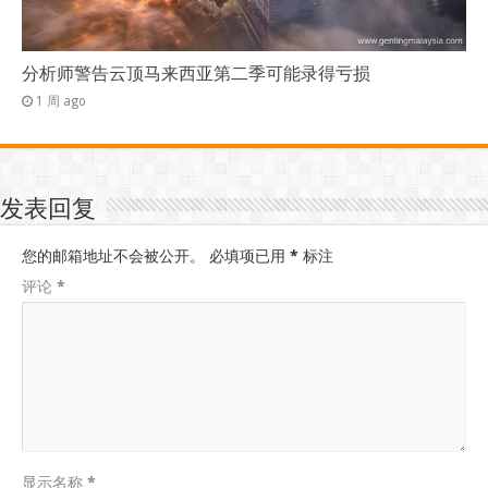
分析师警告云顶马来西亚第二季可能录得亏损
1 周 ago
发表回复
您的邮箱地址不会被公开。
必填项已用
*
标注
评论
*
显示名称
*