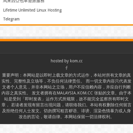
馬來西亞包車遊旅服務
Lifetime Unlimited Linux Hosting
Telegram
hosted by
kom.cc
重要声明：本网站是以即时上载文章的方式运作，本站对所有文章的真
实性、完整性及立场等，不负任何法律责任。 而一切文章内容只代表发
文者个人意见，并非本网站之立场，用户不应信赖内容，并应自行判断
内容之真实性。 发文者拥有在MALAYSIA.KOM.CC 张贴的文章。由于本
站是受到「即时发表」运作方式所规限，故不能完全监察所有即时文
章， 若读者发现有留言出现问题，请联络我们。本站有权删除任何留言
及拒绝任何人士发文。切勿撰写粗言秽语、诽谤、渲染色情暴力或人身
攻击的言论，敬请自律。本网站保留一切法律权利。