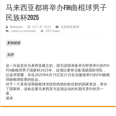
马来西亚都将举办FIH曲棍球男子
民族杯2025
Malaysia
23 5 月, 2025
马来西亚新闻
Leave a comment
209 Views
复制链接
关闭
这一兴奋是在马来西亚建立的，因为该国准备举办即将举行的FIH
FIH曲棍球男子国家杯2025年，这项比赛将召集顶级国际球队，
以追求荣耀，并在2025年6月15日至21日在吉隆坡举行的FIH曲棍
球曲棍球联赛的机会。
对于一个具有深厚曲棍球传统和热情的粉丝群的国家来说，举办
了国家杯，这标志着马来西亚与这项运动的长期关系中的另一
章。
请讲…