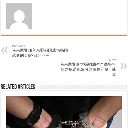
Previous
马来西亚加入东盟邻国成为韩国
武器的买家-日经亚洲
Next
马来西亚最大棕榈油生产商警告
厄尔尼诺现象可能影响产量| 薄
荷
Related Articles