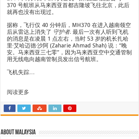
370 号航班从马来西亚首都吉隆坡飞往北京，此后
就再也没有出现过。
据称，飞行仅 40 分钟后，MH370 在进入越南领空
后从雷达上消失了
守护者
. 最后一次有人听到飞机
的消息是在凌晨 1 点左右，当时 53 岁的机长扎哈
里·艾哈迈德·沙阿 (Zaharie Ahmad Shah) 说：“晚
安。马来西亚三七零”，因为马来西亚空中交通管制
用无线电向越南管制员发出信号航班。
飞机失踪…
阅读更多
About Malaysia