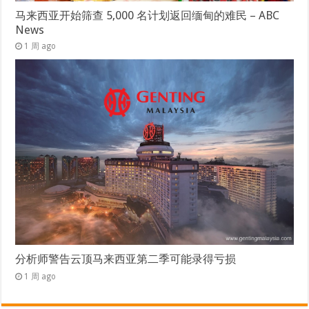
马来西亚开始筛查 5,000 名计划返回缅甸的难民 – ABC
News
1 周 ago
分析师警告云顶马来西亚第二季可能录得亏损
1 周 ago