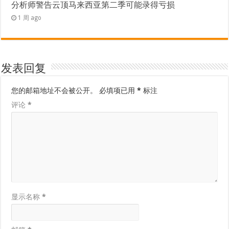
分析师警告云顶马来西亚第二季可能录得亏损
1 周 ago
发表回复
您的邮箱地址不会被公开。
必填项已用
*
标注
评论
*
显示名称
*