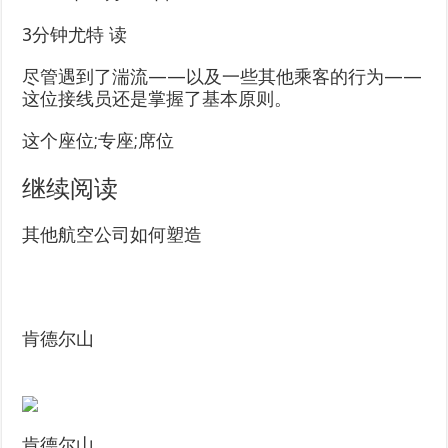
3分钟
尤特
读
尽管遇到了湍流——以及一些其他乘客的行为——
这位接线员还是掌握了基本原则。
这个座位;专座;席位
继续阅读
其他航空公司如何塑造
肯德尔山
肯德尔山