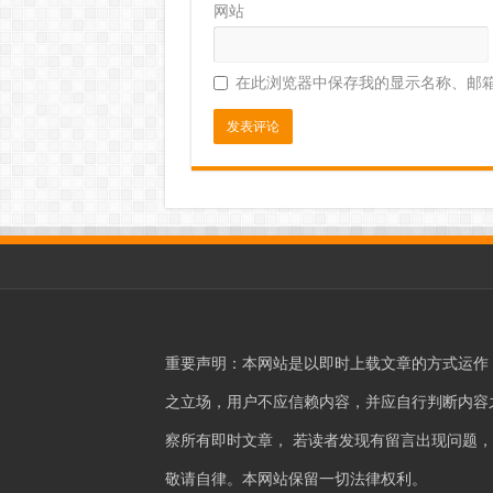
网站
在此浏览器中保存我的显示名称、邮
重要声明：本网站是以即时上载文章的方式运作
之立场，用户不应信赖内容，并应自行判断内容之真
察所有即时文章， 若读者发现有留言出现问题
敬请自律。本网站保留一切法律权利。