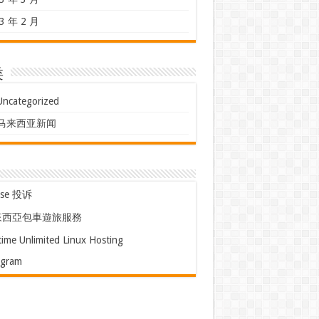
3 年 2 月
类
Uncategorized
马来西亚新闻
use 投诉
來西亞包車遊旅服務
time Unlimited Linux Hosting
egram