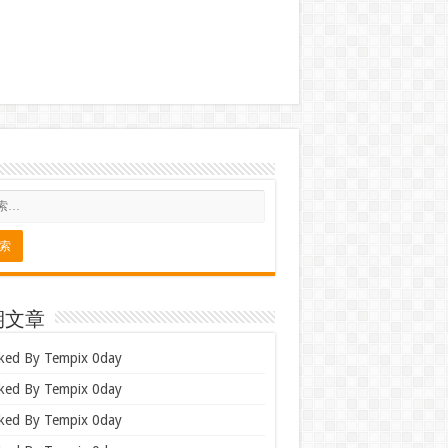
期文章
ked By Tempix 0day
ked By Tempix 0day
ked By Tempix 0day