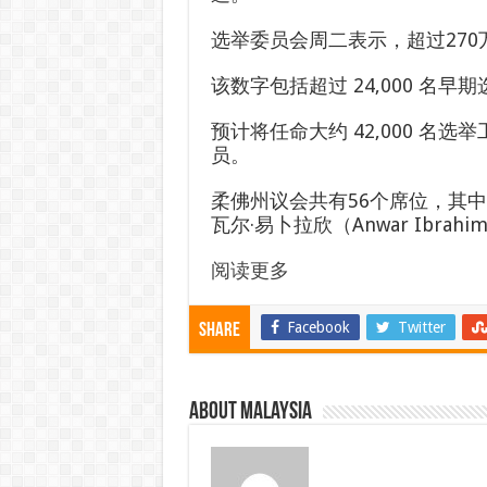
选举委员会周二表示，超过270
该数字包括超过 24,000 名
预计将任命大约 42,000 名
员。
柔佛州议会共有56个席位，其中
瓦尔·易卜拉欣（Anwar Ibra
阅读更多
Facebook
Twitter
Share
About Malaysia