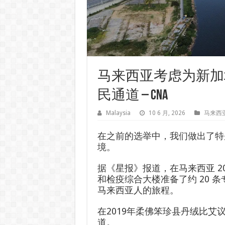
马来西亚考虑为新加
民通道 – CNA
Malaysia
10 6 月, 2026
马来西
在之前的选举中，我们做出了特
境。
据《星报》报道，在马来西亚 20
和检疫综合大楼准备了约 20 
马来西亚人的旅程。
在2019年柔佛笨珍县丹绒比
道。