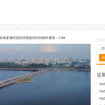
坡柔佛州选民回国提供特别移民通道 – CNA
近
Hac
Hac
Hac