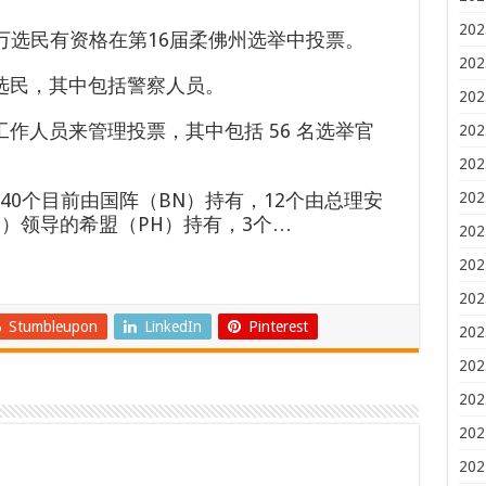
202
万选民有资格在第16届柔佛州选举中投票。
202
早期选民，其中包括警察人员。
202
选举工作人员来管理投票，其中包括 56 名选举官
202
202
40个目前由国阵（BN）持有，12个由总理安
202
him）领导的希盟（PH）持有，3个…
202
202
202
Stumbleupon
LinkedIn
Pinterest
202
202
202
202
202