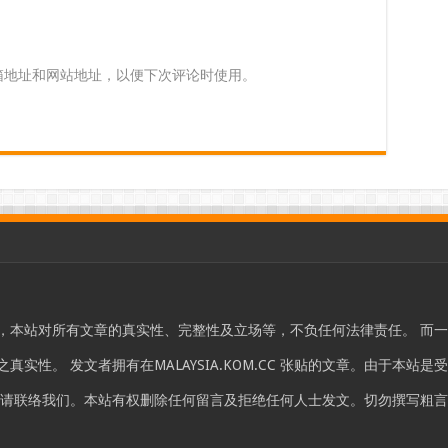
箱地址和网站地址，以便下次评论时使用。
，本站对所有文章的真实性、完整性及立场等，不负任何法律责任。 而
实性。 发文者拥有在MALAYSIA.KOM.CC 张贴的文章。由于本
，请联络我们。本站有权删除任何留言及拒绝任何人士发文。切勿撰写粗