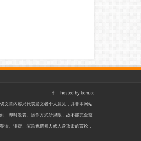
hosted by
kom.cc
一切文章内容只代表发文者个人意见，并非本网站
站是受到「即时发表」运作方式所规限，故不能完全监
言秽语、诽谤、渲染色情暴力或人身攻击的言论，