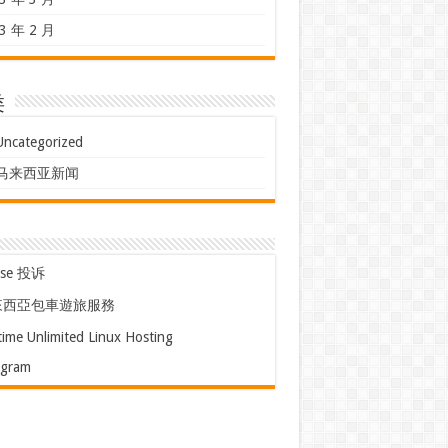
3 年 2 月
类
Uncategorized
马来西亚新闻
use 投诉
來西亞包車遊旅服務
time Unlimited Linux Hosting
egram