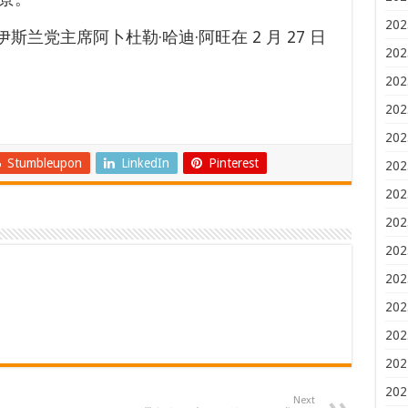
202
兰党主席阿卜杜勒·哈迪·阿旺在 2 月 27 日
202
202
202
202
Stumbleupon
LinkedIn
Pinterest
202
202
202
202
202
202
202
202
202
Next