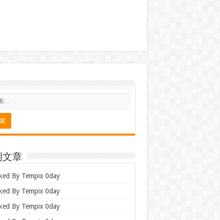
期文章
ked By Tempix 0day
ked By Tempix 0day
ked By Tempix 0day