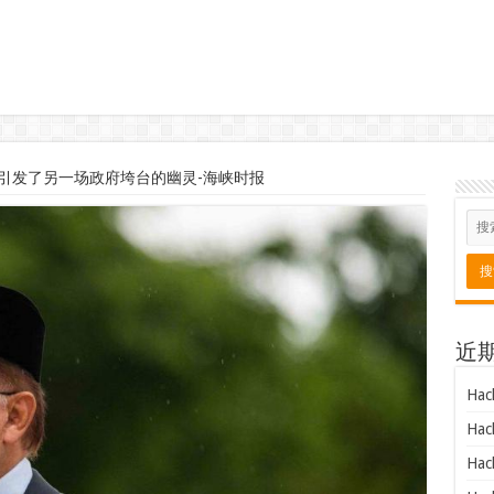
引发了另一场政府垮台的幽灵-海峡时报
近
Hac
Hac
Hac