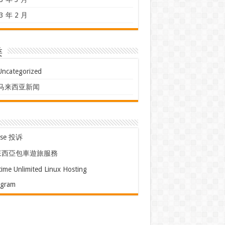
3 年 2 月
类
Uncategorized
马来西亚新闻
use 投诉
來西亞包車遊旅服務
time Unlimited Linux Hosting
egram