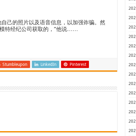
202
202
她自己的照片以及语音信息，以加强诈骗。然
202
模特经纪公司获取的，”他说……
202
202
202
Stumbleupon
LinkedIn
Pinterest
202
202
202
202
202
202
202
202