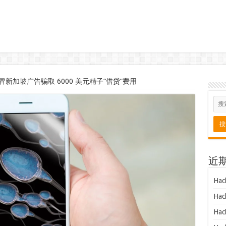
新加坡广告骗取 6000 美元精子“借贷”费用
近
Hac
Hac
Hac