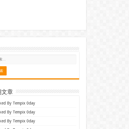
期文章
ked By Tempix 0day
ked By Tempix 0day
ked By Tempix 0day