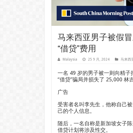
马来西亚男子被假冒新
“借贷”费用
Malaysia
25 9 月, 2024
马来西
一名 49 岁的男子被一则向精
“借贷”骗局并损失了 25,000 林
广告
受害者名叫李先生，他称自己被
己的个人信息。
随后，一名自称是新加坡女子陈先生
借贷计划将涉及性交。