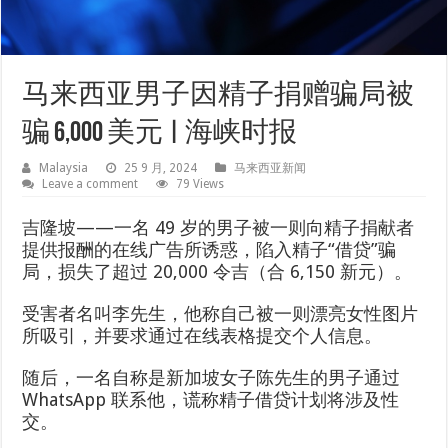
马来西亚男子因精子捐赠骗局被
骗 6,000 美元 | 海峡时报
Malaysia
25 9 月, 2024
马来西亚新闻
Leave a comment
79 Views
吉隆坡——一名 49 岁的男子被一则向精子捐献者
提供报酬的在线广告所诱惑，陷入精子“借贷”骗
局，损失了超过 20,000 令吉（合 6,150 新元）。
受害者名叫李先生，他称自己被一则漂亮女性图片
所吸引，并要求通过在线表格提交个人信息。
随后，一名自称是新加坡女子陈先生的男子通过
WhatsApp 联系他，谎称精子借贷计划将涉及性
交。