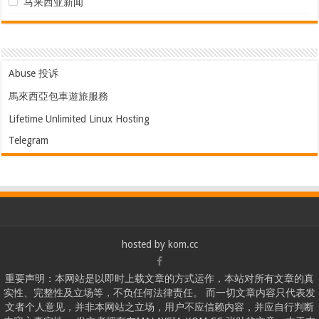
马来西亚新闻
Abuse 投诉
馬來西亞包車遊旅服務
Lifetime Unlimited Linux Hosting
Telegram
hosted by
kom.cc
重要声明：本网站是以即时上载文章的方式运作，本站对所有文章的真
实性、完整性及立场等，不负任何法律责任。 而一切文章内容只代表发
文者个人意见，并非本网站之立场，用户不应信赖内容，并应自行判断