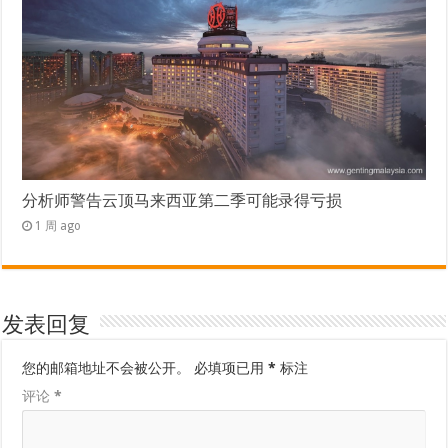
分析师警告云顶马来西亚第二季可能录得亏损
1 周 ago
发表回复
您的邮箱地址不会被公开。
必填项已用
*
标注
评论
*