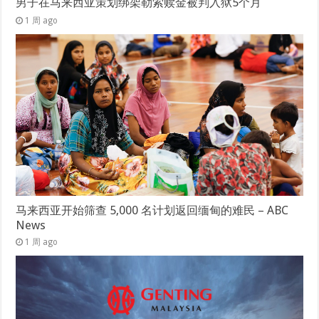
男子在马来西亚策划绑架勒索赎金被判入狱5个月
1 周 ago
马来西亚开始筛查 5,000 名计划返回缅甸的难民 – ABC
News
1 周 ago