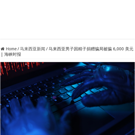
Home
/
马来西亚新闻
/
马来西亚男子因精子捐赠骗局被骗 6,000 美元
| 海峡时报