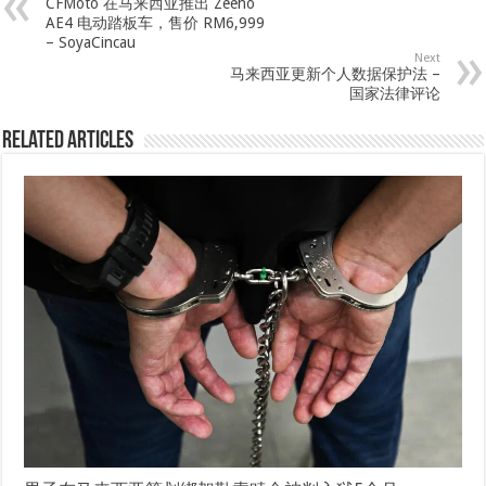
CFMoto 在马来西亚推出 Zeeho
AE4 电动踏板车，售价 RM6,999
– SoyaCincau
Next
马来西亚更新个人数据保护法 –
国家法律评论
Related Articles