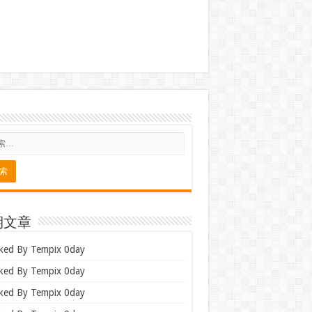
期文章
ked By Tempix 0day
ked By Tempix 0day
ked By Tempix 0day