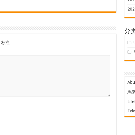
202
分
标注
Ab
馬
Life
Tel