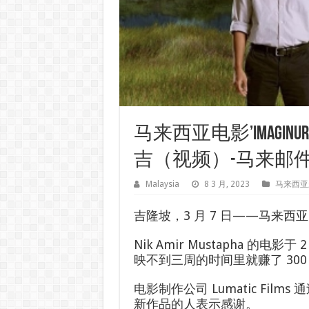
马来西亚电影’Imagi
吉（视频）-马来邮
Malaysia
8 3 月, 2023
马来西亚
吉隆坡，3 月 7 日——马来西
Nik Amir Mustapha 的
映不到三周的时间里就赚了 300
电影制作公司 Lumatic Film
新作品的人表示感谢。