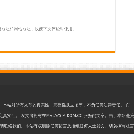
箱地址和网站地址，以便下次评论时使用。
，本站对所有文章的真实性、完整性及立场等，不负任何法律责任。 而
实性。 发文者拥有在MALAYSIA.KOM.CC 张贴的文章。由于本
，请联络我们。本站有权删除任何留言及拒绝任何人士发文。切勿撰写粗