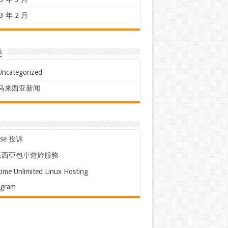
3 年 2 月
类
Uncategorized
马来西亚新闻
use 投诉
來西亞包車遊旅服務
time Unlimited Linux Hosting
egram