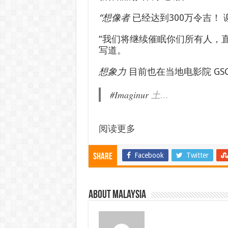
“想像者
已经达到300万令吉！
“我们将继续催眠你们所有人，
写道。
想象力
目前也在当地电影院 GS
#Imaginur
土…
阅读更多
Facebook
Twitter
Share
About Malaysia