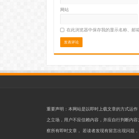
网站
在此浏览器中保存我的显示名称、邮
重要声明：本网站是以即时上载文章的方式运作
之立场，用户不应信赖内容，并应自行判断内容之真
察所有即时文章， 若读者发现有留言出现问题