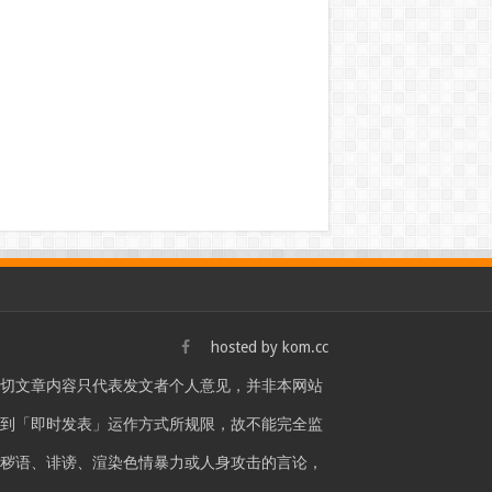
hosted by
kom.cc
一切文章内容只代表发文者个人意见，并非本网站
站是受到「即时发表」运作方式所规限，故不能完全监
言秽语、诽谤、渲染色情暴力或人身攻击的言论，