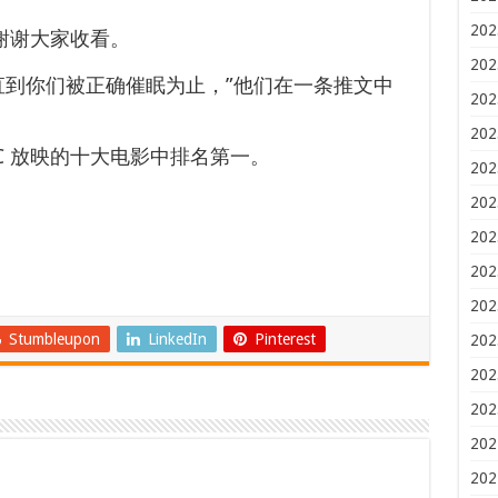
202
 谢谢大家收看。
202
直到你们被正确催眠为止，”他们在一条推文中
202
202
C 放映的十大电影中排名第一。
202
202
202
202
202
Stumbleupon
LinkedIn
Pinterest
202
202
202
202
202