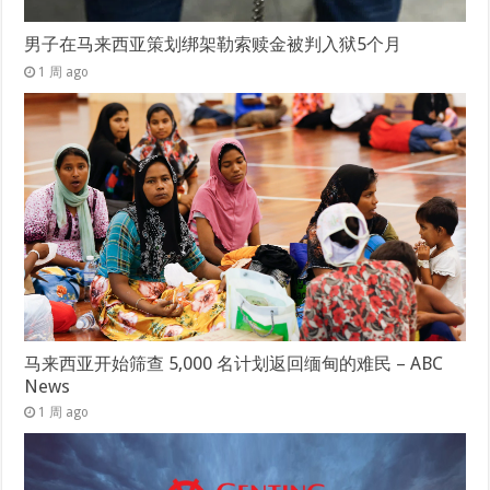
男子在马来西亚策划绑架勒索赎金被判入狱5个月
1 周 ago
马来西亚开始筛查 5,000 名计划返回缅甸的难民 – ABC
News
1 周 ago