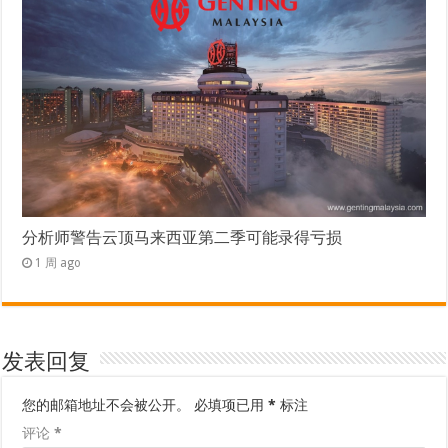
分析师警告云顶马来西亚第二季可能录得亏损
1 周 ago
发表回复
您的邮箱地址不会被公开。
必填项已用
*
标注
评论
*