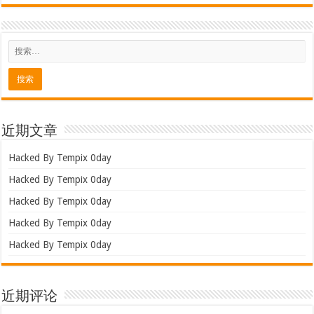
近期文章
Hacked By Tempix 0day
Hacked By Tempix 0day
Hacked By Tempix 0day
Hacked By Tempix 0day
Hacked By Tempix 0day
近期评论