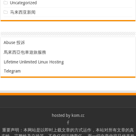
Uncategorized
马来西亚新闻
Abuse 投诉
馬來西亞包車遊旅服務
Lifetime Unlimited Linux Hosting
Telegram
hosted by
kom.cc
重要声明：本网站是以即时上载文章的方式运作，本站对所有文章的真
实性、完整性及立场等，不负任何法律责任。 而一切文章内容只代表发