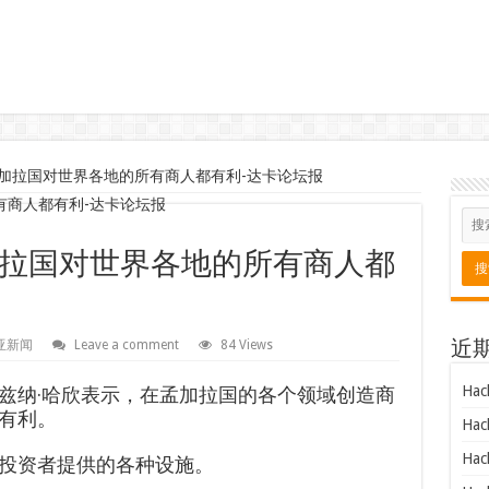
加拉国对世界各地的所有商人都有利-达卡论坛报
拉国对世界各地的所有商人都
亚新闻
Leave a comment
84 Views
近
Hac
兹纳·哈欣表示，在孟加拉国的各个领域创造商
有利。
Hac
Hac
投资者提供的各种设施。