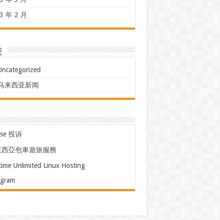
3 年 2 月
类
Uncategorized
马来西亚新闻
use 投诉
來西亞包車遊旅服務
time Unlimited Linux Hosting
egram