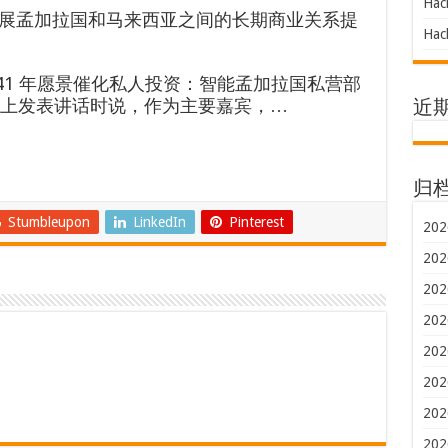
Hac
展孟加拉国和马来西亚之间的长期商业关系提
Hac
041 年愿景催化私人投资：智能孟加拉国私营部
午餐会上发表讲话时说，作为主要嘉宾，…
近
归
Stumbleupon
LinkedIn
Pinterest
202
202
202
202
202
202
202
202