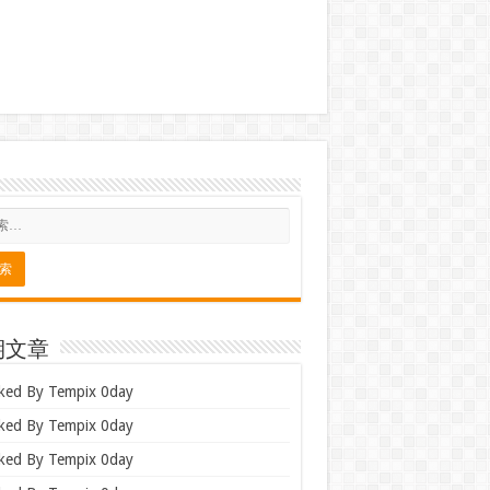
期文章
ked By Tempix 0day
ked By Tempix 0day
ked By Tempix 0day