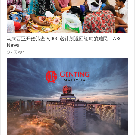
马来西亚开始筛查 5,000 名计划返回缅甸的难民 – ABC
News
7 天 ago