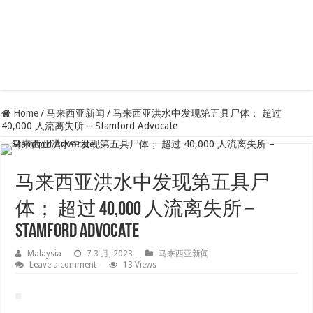
Home
/
马来西亚新闻
/
马来西亚洪水中发现第五具尸体； 超过
40,000 人流离失所 – Stamford Advocate
马来西亚洪水中发现第五具尸
体； 超过 40,000 人流离失所 –
Stamford Advocate
Malaysia
7 3 月, 2023
马来西亚新闻
Leave a comment
13 Views
这
是