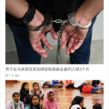
男子在马来西亚策划绑架勒索赎金被判入狱5个月
7 天 ago