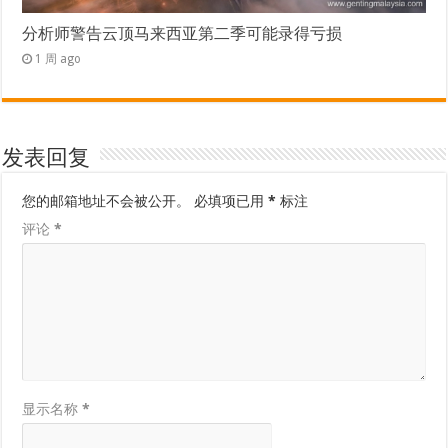
分析师警告云顶马来西亚第二季可能录得亏损
1 周 ago
发表回复
您的邮箱地址不会被公开。
必填项已用
*
标注
评论
*
显示名称
*