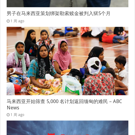
男子在马来西亚策划绑架勒索赎金被判入狱5个月
1 周 ago
马来西亚开始筛查 5,000 名计划返回缅甸的难民 – ABC
News
1 周 ago