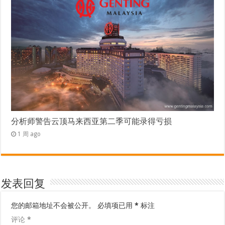
分析师警告云顶马来西亚第二季可能录得亏损
1 周 ago
发表回复
您的邮箱地址不会被公开。
必填项已用
*
标注
评论
*