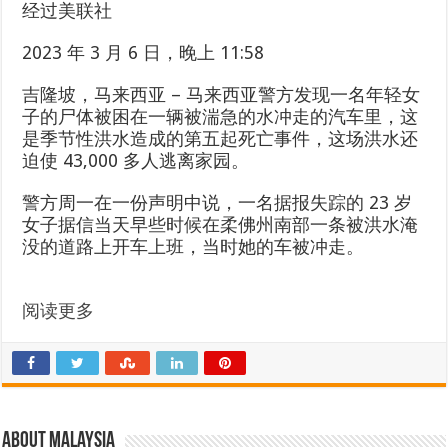
经过
美联社
2023 年 3 月 6 日，晚上 11:58
吉隆坡，马来西亚 –
马来西亚警方发现一名年轻女
子的尸体被困在一辆被湍急的水冲走的汽车里，这
是季节性洪水造成的第五起死亡事件，这场洪水还
迫使 43,000 多人逃离家园。
警方周一在一份声明中说，一名据报失踪的 23 岁
女子据信当天早些时候在柔佛州南部一条被洪水淹
没的道路上开车上班，当时她的车被冲走。
阅读更多
About Malaysia