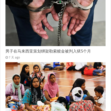
男子在马来西亚策划绑架勒索赎金被判入狱5个月
7 天 ago