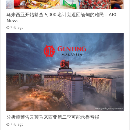
马来西亚开始筛查 5,000 名计划返回缅甸的难民 – ABC
News
7 天 ago
分析师警告云顶马来西亚第二季可能录得亏损
7 天 ago