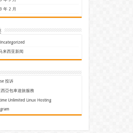
3 年 2 月
类
Uncategorized
马来西亚新闻
use 投诉
來西亞包車遊旅服務
time Unlimited Linux Hosting
egram