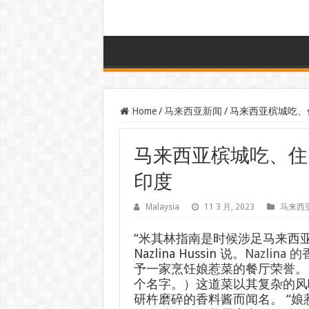
Home
/
马来西亚新闻
/
马来西亚槟城吃、住、玩的
马来西亚槟城吃、住、玩的地方
印度
Malaysia
11 3 月, 2023
马来西
“米其林指南是时候涉足马来西
Nazlina Hussin 说。
Nazlina 
予一家烹饪娘惹菜的餐厅荣誉。
个名字。）这道菜以其复杂的风
研杵磨碎的香料酱而闻名。 “