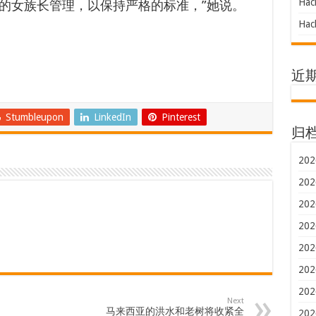
Hac
的女族长管理，以保持严格的标准，”她说。
Hac
近
Stumbleupon
LinkedIn
Pinterest
归
202
202
202
202
202
202
202
Next
马来西亚的洪水和老树将收紧全
202