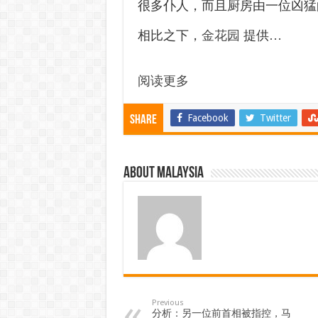
很多仆人，而且厨房由一位凶猛
相比之下，
金花园
提供…
阅读更多
Facebook
Twitter
Share
About Malaysia
Previous
分析：另一位前首相被指控，马