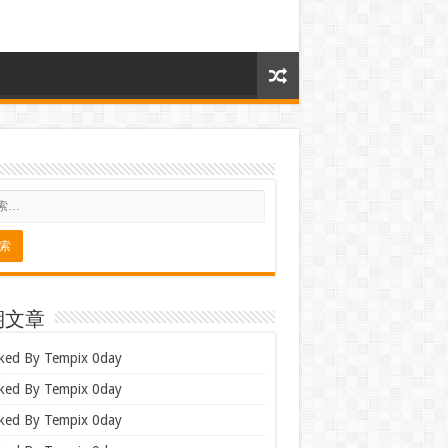
期文章
ked By Tempix 0day
ked By Tempix 0day
ked By Tempix 0day